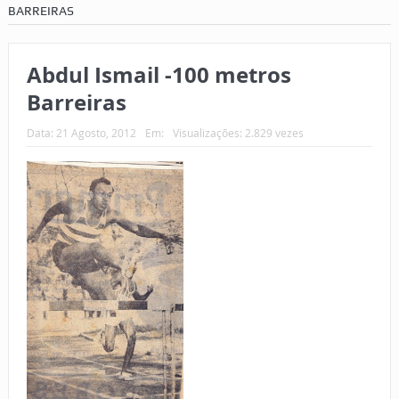
BARREIRAS
Abdul Ismail -100 metros
Barreiras
Data:
21 Agosto, 2012
Em:
Visualizações: 2.829 vezes