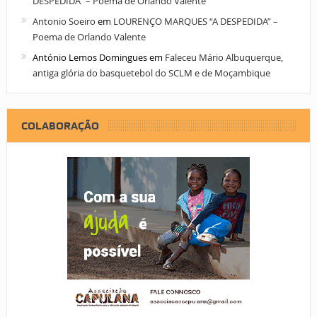
DESPEDIDA” – Poema de Orlando Valente
Antonio Soeiro
em
LOURENÇO MARQUES “A DESPEDIDA” –
Poema de Orlando Valente
António Lemos Domingues
em
Faleceu Mário Albuquerque,
antiga glória do basquetebol do SCLM e de Moçambique
COLABORAÇÃO