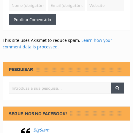
This site uses Akismet to reduce spam.
Learn how your
comment data is processed.
PESQUISAR
SEGUE-NOS NO FACEBOOK!
BigSlam