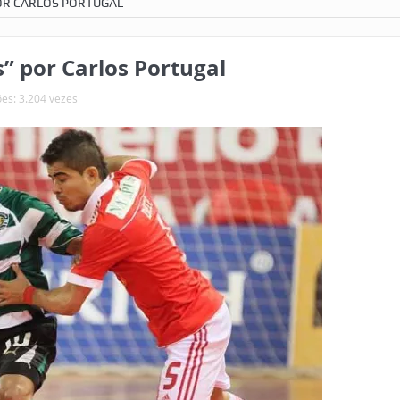
POR CARLOS PORTUGAL
” por Carlos Portugal
ões: 3.204 vezes