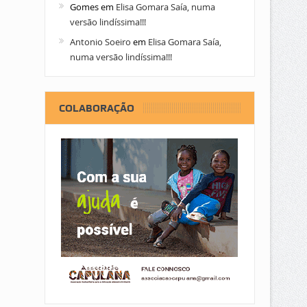
Gomes
em
Elisa Gomara Saía, numa
versão lindíssima!!!
Antonio Soeiro
em
Elisa Gomara Saía,
numa versão lindíssima!!!
COLABORAÇÃO