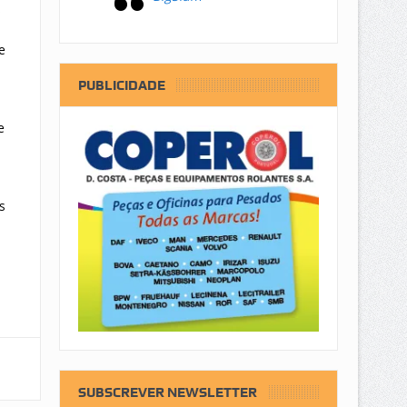
s
e
PUBLICIDADE
e
s
SUBSCREVER NEWSLETTER