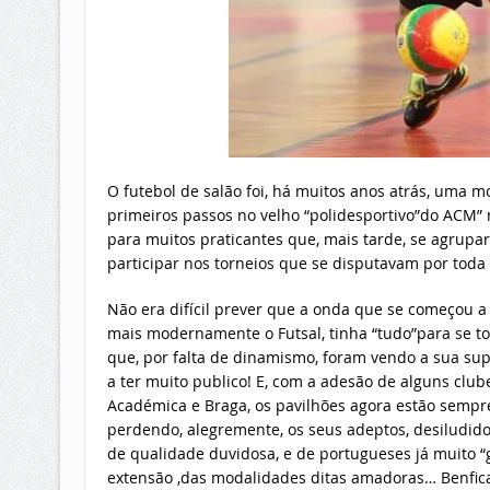
O futebol de salão foi, há muitos anos atrás, uma 
primeiros passos no velho “polidesportivo”do ACM”
para muitos praticantes que, mais tarde, se agrup
participar nos torneios que se disputavam por toda 
Não era difícil prever que a onda que se começou a f
mais modernamente o Futsal, tinha “tudo”para se to
que, por falta de dinamismo, foram vendo a sua 
a ter muito publico! E, com a adesão de alguns club
Académica e Braga, os pavilhões agora estão sempr
perdendo, alegremente, os seus adeptos, desiludido
de qualidade duvidosa, e de portugueses já muito “
extensão ,das modalidades ditas amadoras… Benfica