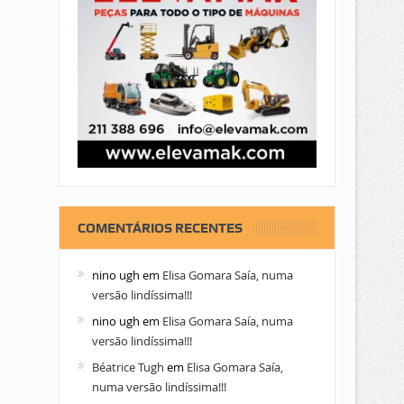
COMENTÁRIOS RECENTES
nino ugh
em
Elisa Gomara Saía, numa
versão lindíssima!!!
nino ugh
em
Elisa Gomara Saía, numa
versão lindíssima!!!
Béatrice Tugh
em
Elisa Gomara Saía,
numa versão lindíssima!!!