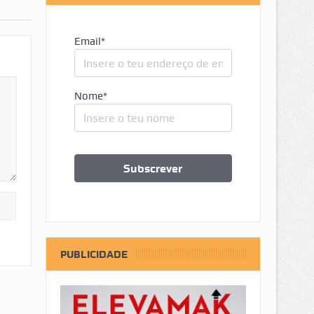
Email*
Nome*
PUBLICIDADE