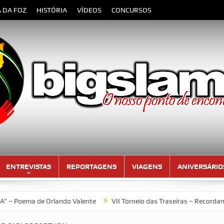
A DA FOZ
HISTÓRIA
VÍDEOS
CONCURSOS
ENTREVISTAS
REPORTAGENS
VIAGENS
ANIVERSÁRIO
 Orlando Valente
VII Torneio das Traseiras – Recordando a home