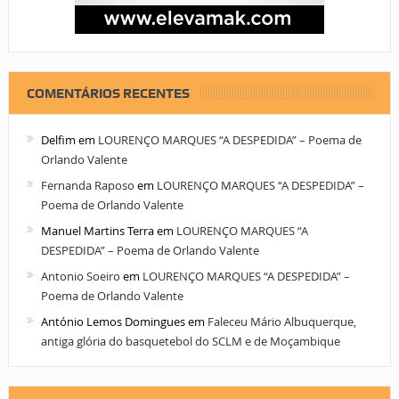
COMENTÁRIOS RECENTES
Delfim
em
LOURENÇO MARQUES “A DESPEDIDA” – Poema de
Orlando Valente
Fernanda Raposo
em
LOURENÇO MARQUES “A DESPEDIDA” –
Poema de Orlando Valente
Manuel Martins Terra
em
LOURENÇO MARQUES “A
DESPEDIDA” – Poema de Orlando Valente
Antonio Soeiro
em
LOURENÇO MARQUES “A DESPEDIDA” –
Poema de Orlando Valente
António Lemos Domingues
em
Faleceu Mário Albuquerque,
antiga glória do basquetebol do SCLM e de Moçambique