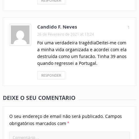
RESPONDER
Candido F. Neves
1
26 de Fevereiro de 2021 at 13:24
Foi uma verdadeira tragédiaDeitei-me com
a minha vida organizada e acordei com ela
destruída como um furacão. Tinha 39 anos
quando regressei a Portugal.
RESPONDER
DEIXE O SEU COMENTÁRIO
O seu endereço de email não será publicado.
Campos
*
obrigatórios marcados com