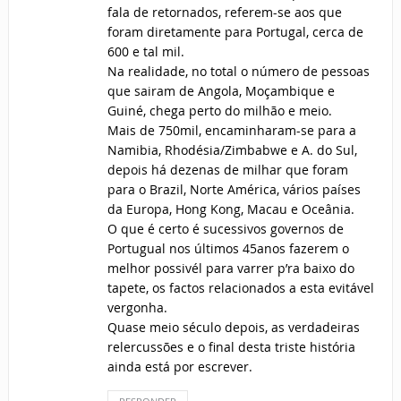
fala de retornados, referem-se aos que
foram diretamente para Portugal, cerca de
600 e tal mil.
Na realidade, no total o número de pessoas
que sairam de Angola, Moçambique e
Guiné, chega perto do milhão e meio.
Mais de 750mil, encaminharam-se para a
Namibia, Rhodésia/Zimbabwe e A. do Sul,
depois há dezenas de milhar que foram
para o Brazil, Norte América, vários países
da Europa, Hong Kong, Macau e Oceânia.
O que é certo é sucessivos governos de
Portugual nos últimos 45anos fazerem o
melhor possivél para varrer p’ra baixo do
tapete, os factos relacionados a esta evitável
vergonha.
Quase meio século depois, as verdadeiras
relercussões e o final desta triste história
ainda está por escrever.