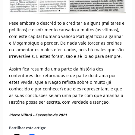
Pese embora o descrédito a creditar a alguns (militares e
políticos) e o sofrimento causado a muitos (as vítimas),
com este capital humano valioso Portugal ficou a ganhar
e Moçambique a perder. De nada vale torcer as orelhas
ou lamentar os males efectuados, pois há males que são
irreversíveis. E estes foram, são e sê-lo-ão para sempre.
Assim fica resumida uma parte da história dos
contentores dos retornados e de parte do drama por
estes vivida. Que a Nação reflicta sobre o muito (já
conhecido e por conhecer) que eles representam, e que
as suas conclusões sejam uma parte com que amanhã a
História possa ser escrita, com verdade e isenção.
Pierre Vilbró – Fevereiro de 2021
Partilhar este artigo: