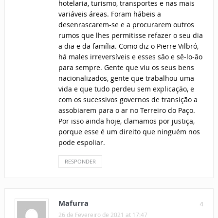
hotelaria, turismo, transportes e nas mais
variáveis áreas. Foram hábeis a
desenrascarem-se e a procurarem outros
rumos que lhes permitisse refazer o seu dia
a dia e da família. Como diz o Pierre Vilbró,
há males irreversíveis e esses são e sê-lo-ão
para sempre. Gente que viu os seus bens
nacionalizados, gente que trabalhou uma
vida e que tudo perdeu sem explicação, e
com os sucessivos governos de transição a
assobiarem para o ar no Terreiro do Paço.
Por isso ainda hoje, clamamos por justiça,
porque esse é um direito que ninguém nos
pode espoliar.
RESPONDER
Mafurra
4
26 de Fevereiro de 2021 at 17:47