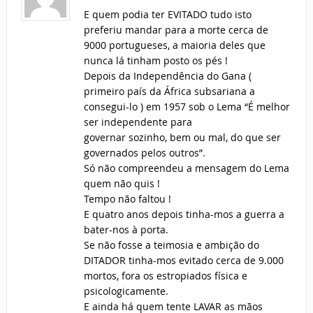
E quem podia ter EVITADO tudo isto
preferiu mandar para a morte cerca de
9000 portugueses, a maioria deles que
nunca lá tinham posto os pés !
Depois da Independência do Gana (
primeiro país da África subsariana a
consegui-lo ) em 1957 sob o Lema “É melhor
ser independente para
governar sozinho, bem ou mal, do que ser
governados pelos outros”.
Só não compreendeu a mensagem do Lema
quem não quis !
Tempo não faltou !
E quatro anos depois tinha-mos a guerra a
bater-nos à porta.
Se não fosse a teimosia e ambição do
DITADOR tinha-mos evitado cerca de 9.000
mortos, fora os estropiados física e
psicologicamente.
E ainda há quem tente LAVAR as mãos