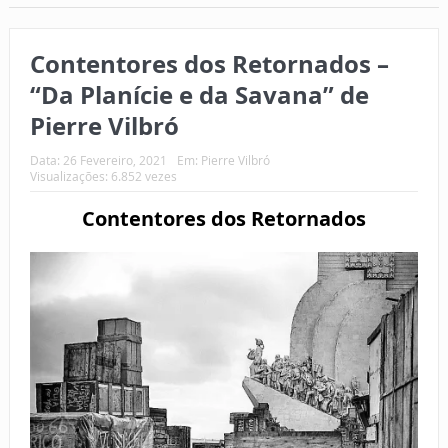
Contentores dos Retornados –
“Da Planície e da Savana” de
Pierre Vilbró
Data:
26 Fevereiro, 2021
Em:
Pierre Vilbró
Visualizações: 6.852 vezes
Contentores dos Retornados