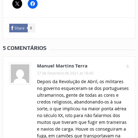
Share
0
5 COMENTÁRIOS
Manuel Martins Terra
5
27 de Fevereiro de 2021 at 18:49
Depois da Revolução de Abril, os militares
no governo esqueceram-se dos portugueses
ultramarinos, gente de todas as cores e
credos religiosos, abandonando-os à sua
sorte, o que implicou na maior ponta aérea
no século XX, isto para não falarmos dos
muitos que tiveram que fugir em traineiras
e navios de carga. Houve os conseguiram a
fuga, em camiões que transportavam na