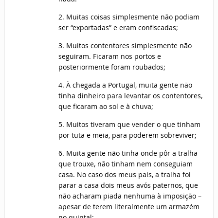
2. Muitas coisas simplesmente não podiam
ser “exportadas” e eram confiscadas;
3. Muitos contentores simplesmente não
seguiram. Ficaram nos portos e
posteriormente foram roubados;
4. À chegada a Portugal, muita gente não
tinha dinheiro para levantar os contentores,
que ficaram ao sol e à chuva;
5. Muitos tiveram que vender o que tinham
por tuta e meia, para poderem sobreviver;
6. Muita gente não tinha onde pôr a tralha
que trouxe, não tinham nem conseguiam
casa. No caso dos meus pais, a tralha foi
parar a casa dois meus avós paternos, que
não acharam piada nenhuma à imposição –
apesar de terem literalmente um armazém
no quintal;