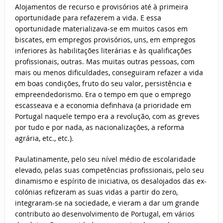
Alojamentos de recurso e provisórios até à primeira
oportunidade para refazerem a vida. E essa
oportunidade materializava-se em muitos casos em
biscates, em empregos provisórios, uns, em empregos
inferiores às habilitações literárias e às qualificações
profissionais, outras. Mas muitas outras pessoas, com
mais ou menos dificuldades, conseguiram refazer a vida
em boas condições, fruto do seu valor, persistência e
empreendedorismo. Era o tempo em que o emprego
escasseava e a economia definhava (a prioridade em
Portugal naquele tempo era a revolução, com as greves
por tudo e por nada, as nacionalizações, a reforma
agrária, etc., etc.).
Paulatinamente, pelo seu nível médio de escolaridade
elevado, pelas suas competências profissionais, pelo seu
dinamismo e espírito de iniciativa, os desalojados das ex-
colónias refizeram as suas vidas a partir do zero,
integraram-se na sociedade, e vieram a dar um grande
contributo ao desenvolvimento de Portugal, em vários