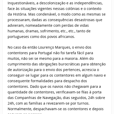
Inquestionáveis, a descolonização e as independências,
face às situações vigentes nessas colónias e o contexto
da História. Mas condenável, o modo como as mesmas se
processaram, dadas as consequências desastrosas que
advieram, nomeadamente com perdas de vidas
humanas, dramas, sofrimento, etc., etc., tanto de
portugueses como dos povos africanos.
No caso da então Lourenço Marques, o envio dos
contentores para Portugal não foi tarefa fácil para
muitos, não sei se mesmo para a maioria. Além do
cumprimento das obrigações burocráticas para obtenção
de autorização para o envio dos pertences, acrescia o
conseguir-se lugar para os contentores em algum navio e
consequente formalidades para despacho dos
contentores. Dado que os navios não chegavam para a
quantidade de contentores, verificavam-se filas à porta
das Companhias de Navegação, dias seguidos, 24h sobre
24h, com as famílias a revezarem-se por turnos.
Normalmente, despachavam-se os contentores e depois