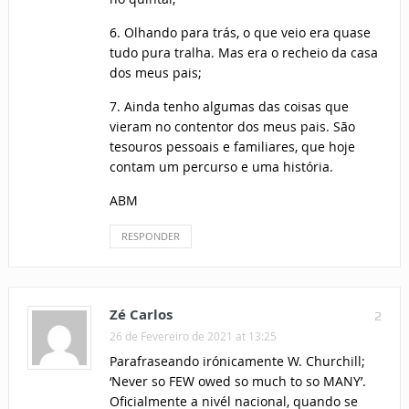
6. Olhando para trás, o que veio era quase
tudo pura tralha. Mas era o recheio da casa
dos meus pais;
7. Ainda tenho algumas das coisas que
vieram no contentor dos meus pais. São
tesouros pessoais e familiares, que hoje
contam um percurso e uma história.
ABM
RESPONDER
Zé Carlos
2
26 de Fevereiro de 2021 at 13:25
Parafraseando irónicamente W. Churchill;
‘Never so FEW owed so much to so MANY’.
Oficialmente a nivél nacional, quando se