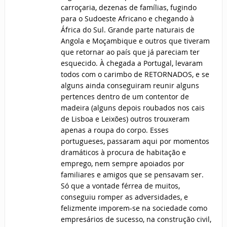
carroçaria, dezenas de famílias, fugindo
para o Sudoeste Africano e chegando à
África do Sul. Grande parte naturais de
Angola e Moçambique e outros que tiveram
que retornar ao país que já pareciam ter
esquecido. À chegada a Portugal, levaram
todos com o carimbo de RETORNADOS, e se
alguns ainda conseguiram reunir alguns
pertences dentro de um contentor de
madeira (alguns depois roubados nos cais
de Lisboa e Leixões) outros trouxeram
apenas a roupa do corpo. Esses
portugueses, passaram aqui por momentos
dramáticos à procura de habitação e
emprego, nem sempre apoiados por
familiares e amigos que se pensavam ser.
Só que a vontade férrea de muitos,
conseguiu romper as adversidades, e
felizmente imporem-se na sociedade como
empresários de sucesso, na construção civil,