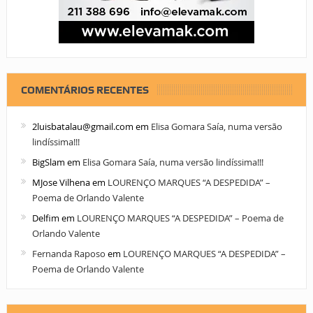
COMENTÁRIOS RECENTES
2luisbatalau@gmail.com
em
Elisa Gomara Saía, numa versão
lindíssima!!!
BigSlam
em
Elisa Gomara Saía, numa versão lindíssima!!!
MJose Vilhena
em
LOURENÇO MARQUES “A DESPEDIDA” –
Poema de Orlando Valente
Delfim
em
LOURENÇO MARQUES “A DESPEDIDA” – Poema de
Orlando Valente
Fernanda Raposo
em
LOURENÇO MARQUES “A DESPEDIDA” –
Poema de Orlando Valente