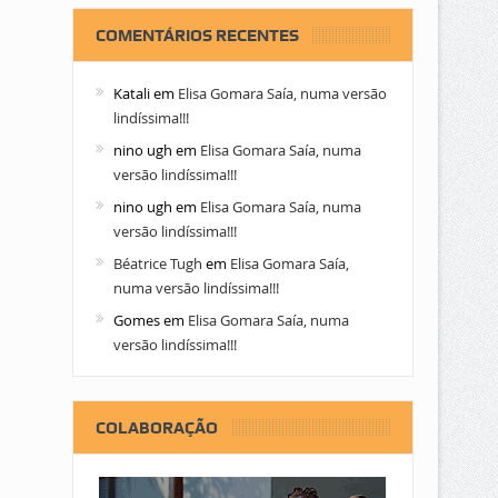
COMENTÁRIOS RECENTES
Katali
em
Elisa Gomara Saía, numa versão
lindíssima!!!
nino ugh
em
Elisa Gomara Saía, numa
versão lindíssima!!!
nino ugh
em
Elisa Gomara Saía, numa
versão lindíssima!!!
Béatrice Tugh
em
Elisa Gomara Saía,
numa versão lindíssima!!!
Gomes
em
Elisa Gomara Saía, numa
versão lindíssima!!!
COLABORAÇÃO