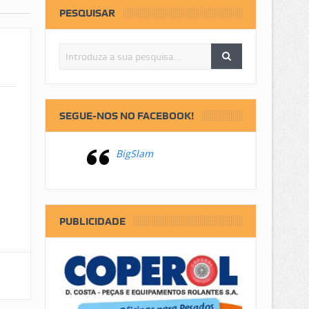
PESQUISAR
SEGUE-NOS NO FACEBOOK!
BigSlam
PUBLICIDADE