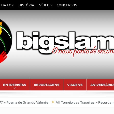
A DA FOZ
HISTÓRIA
VÍDEOS
CONCURSOS
ENTREVISTAS
REPORTAGENS
VIAGENS
ANIVERSÁRIO
 de Orlando Valente
VII Torneio das Traseiras – Recordando a h