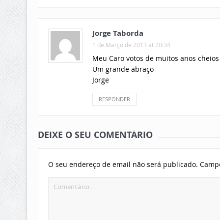
Jorge Taborda
1 de Março de 2013 at 20:34
Meu Caro votos de muitos anos cheios
Um grande abraço
Jorge
RESPONDER
DEIXE O SEU COMENTÁRIO
O seu endereço de email não será publicado.
Campo