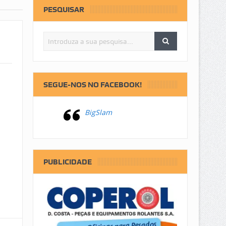
PESQUISAR
SEGUE-NOS NO FACEBOOK!
BigSlam
PUBLICIDADE