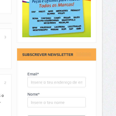
3
SUBSCREVER NEWSLETTER
Email*
2
Nome*
 o
.