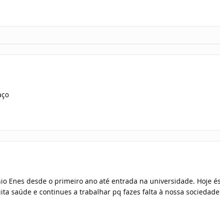
aço
io Enes desde o primeiro ano até entrada na universidade. Hoje és
a saúde e continues a trabalhar pq fazes falta à nossa sociedade