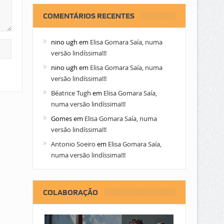
COMENTÁRIOS RECENTES
nino ugh
em
Elisa Gomara Saía, numa
versão lindíssima!!!
nino ugh
em
Elisa Gomara Saía, numa
versão lindíssima!!!
Béatrice Tugh
em
Elisa Gomara Saía,
numa versão lindíssima!!!
Gomes
em
Elisa Gomara Saía, numa
versão lindíssima!!!
Antonio Soeiro
em
Elisa Gomara Saía,
numa versão lindíssima!!!
COLABORAÇÃO