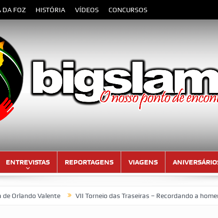
A DA FOZ
HISTÓRIA
VÍDEOS
CONCURSOS
ENTREVISTAS
REPORTAGENS
VIAGENS
ANIVERSÁRIO
do Valente
VII Torneio das Traseiras – Recordando a homenagem a