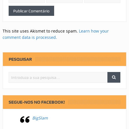
This site uses Akismet to reduce spam.
Learn how your
comment data is processed.
PESQUISAR
SEGUE-NOS NO FACEBOOK!
BigSlam