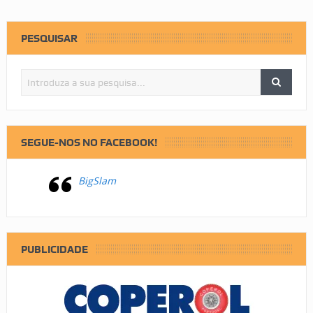
PESQUISAR
SEGUE-NOS NO FACEBOOK!
BigSlam
PUBLICIDADE