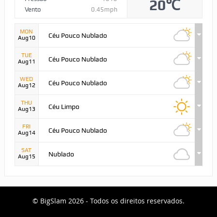
20℃
Vento
0.45mph
MON
Céu Pouco Nublado
Aug10
TUE
Céu Pouco Nublado
Aug11
WED
Céu Pouco Nublado
Aug12
THU
Céu Limpo
Aug13
FRI
Céu Pouco Nublado
Aug14
SAT
Nublado
Aug15
© BigSlam 2026 - Todos os direitos reservados.