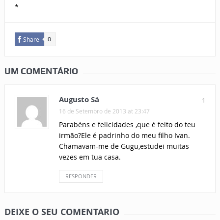
*
Share
0
UM COMENTÁRIO
Augusto Sá
1
16 de Setembro de 2013 at 23:47
Parabéns e felicidades ,que é feito do teu
irmão?Ele é padrinho do meu filho Ivan.
Chamavam-me de Gugu,estudei muitas
vezes em tua casa.
RESPONDER
DEIXE O SEU COMENTÁRIO