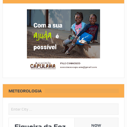
METEOROLOGIA
Figueira da Foz
NOW