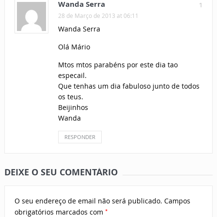
Wanda Serra
1
28 de Março de 2013 at 06:11
Wanda Serra
Olá Mário
Mtos mtos parabéns por este dia tao
especail.
Que tenhas um dia fabuloso junto de todos
os teus.
Beijinhos
Wanda
RESPONDER
DEIXE O SEU COMENTÁRIO
O seu endereço de email não será publicado.
Campos
*
obrigatórios marcados com