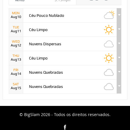
MON
Céu Pouco Nublado
Aug10
TUE
Céu Limpo
Aug11
WED
Nuvens Dispersas
Aug12
THU
Céu Limpo
Aug13
FRI
Nuvens Quebradas
Aug14
SAT
Nuvens Quebradas
Aug15
© BigSlam 2026 - Todos os direitos reservados.