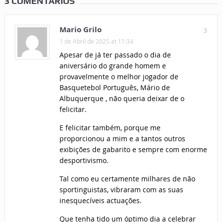
3 COMENTÁRIOS
Mario Grilo
3
1 de Abril de 2025 at 11:34
Apesar de já ter passado o dia de
aniversário do grande homem e
provavelmente o melhor jogador de
Basquetebol Português, Mário de
Albuquerque , não queria deixar de o
felicitar.
E felicitar também, porque me
proporcionou a mim e a tantos outros
exibições de gabarito e sempre com enorme
desportivismo.
Tal como eu certamente milhares de não
sportinguistas, vibraram com as suas
inesquecíveis actuações.
Que tenha tido um óptimo dia a celebrar