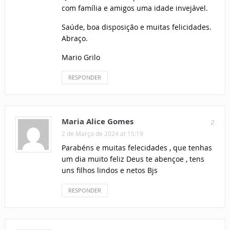
com família e amigos uma idade invejável.
Saúde, boa disposição e muitas felicidades.
Abraço.
Mario Grilo
RESPONDER
Maria Alice Gomes
2
2 de Março de 2024 at 15:19
Parabéns e muitas felecidades , que tenhas
um dia muito feliz Deus te abençoe , tens
uns filhos lindos e netos Bjs
RESPONDER