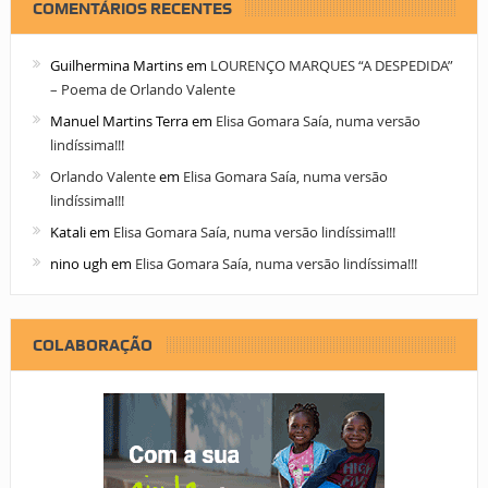
COMENTÁRIOS RECENTES
Guilhermina Martins
em
LOURENÇO MARQUES “A DESPEDIDA”
– Poema de Orlando Valente
Manuel Martins Terra
em
Elisa Gomara Saía, numa versão
lindíssima!!!
Orlando Valente
em
Elisa Gomara Saía, numa versão
lindíssima!!!
Katali
em
Elisa Gomara Saía, numa versão lindíssima!!!
nino ugh
em
Elisa Gomara Saía, numa versão lindíssima!!!
COLABORAÇÃO