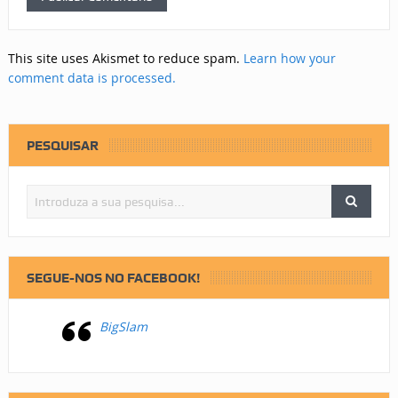
This site uses Akismet to reduce spam.
Learn how your
comment data is processed.
PESQUISAR
SEGUE-NOS NO FACEBOOK!
BigSlam