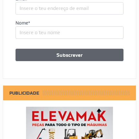
Nome*
PUBLICIDADE