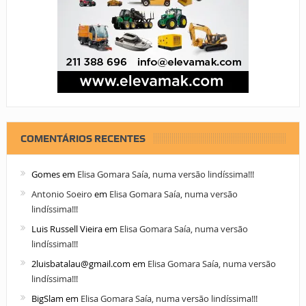
COMENTÁRIOS RECENTES
Gomes
em
Elisa Gomara Saía, numa versão lindíssima!!!
Antonio Soeiro
em
Elisa Gomara Saía, numa versão
lindíssima!!!
Luis Russell Vieira
em
Elisa Gomara Saía, numa versão
lindíssima!!!
2luisbatalau@gmail.com
em
Elisa Gomara Saía, numa versão
lindíssima!!!
BigSlam
em
Elisa Gomara Saía, numa versão lindíssima!!!