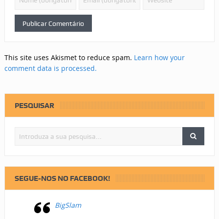
This site uses Akismet to reduce spam.
Learn how your
comment data is processed.
PESQUISAR
SEGUE-NOS NO FACEBOOK!
BigSlam