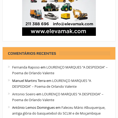
COMENTÁRIOS RECENTES
Fernanda Raposo
em
LOURENÇO MARQUES “A DESPEDIDA” –
Poema de Orlando Valente
Manuel Martins Terra
em
LOURENÇO MARQUES “A
DESPEDIDA” – Poema de Orlando Valente
Antonio Soeiro
em
LOURENÇO MARQUES “A DESPEDIDA” –
Poema de Orlando Valente
António Lemos Domingues
em
Faleceu Mário Albuquerque,
antiga glória do basquetebol do SCLM e de Moçambique