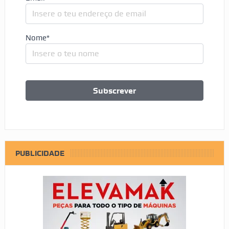
Nome*
PUBLICIDADE