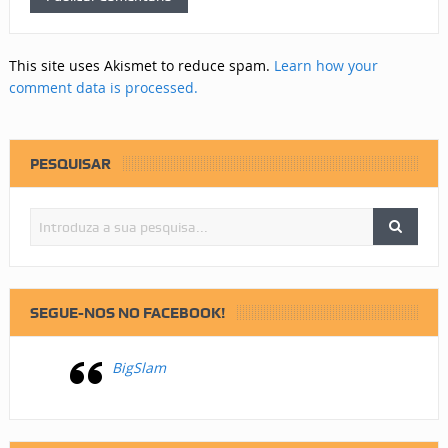
This site uses Akismet to reduce spam.
Learn how your
comment data is processed.
PESQUISAR
SEGUE-NOS NO FACEBOOK!
BigSlam