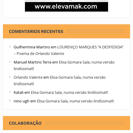
COMENTÁRIOS RECENTES
Guilhermina Martins
em
LOURENÇO MARQUES “A DESPEDIDA”
– Poema de Orlando Valente
Manuel Martins Terra
em
Elisa Gomara Saía, numa versão
lindíssima!!!
Orlando Valente
em
Elisa Gomara Saía, numa versão
lindíssima!!!
Katali
em
Elisa Gomara Saía, numa versão lindíssima!!!
nino ugh
em
Elisa Gomara Saía, numa versão lindíssima!!!
COLABORAÇÃO