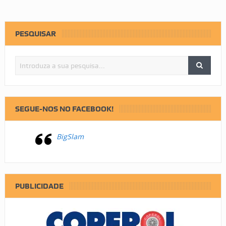
PESQUISAR
SEGUE-NOS NO FACEBOOK!
BigSlam
PUBLICIDADE