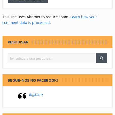
This site uses Akismet to reduce spam.
Learn how your
comment data is processed.
PESQUISAR
SEGUE-NOS NO FACEBOOK!
BigSlam