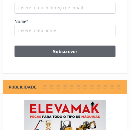
Nome*
PUBLICIDADE