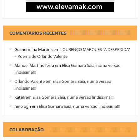
COMENTÁRIOS RECENTES
Guilhermina Martins
em
LOURENÇO MARQUES “A DESPEDIDA”
– Poema de Orlando Valente
Manuel Martins Terra
em
Elisa Gomara Saía, numa versão
lindíssima!!!
Orlando Valente
em
Elisa Gomara Saía, numa versão
lindíssima!!!
Katali
em
Elisa Gomara Saía, numa versão lindíssima!!!
nino ugh
em
Elisa Gomara Saía, numa versão lindíssima!!!
COLABORAÇÃO