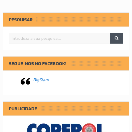
PESQUISAR
SEGUE-NOS NO FACEBOOK!
BigSlam
PUBLICIDADE