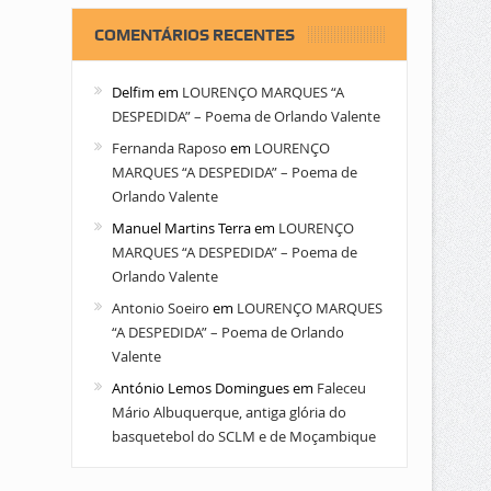
COMENTÁRIOS RECENTES
Delfim
em
LOURENÇO MARQUES “A
DESPEDIDA” – Poema de Orlando Valente
Fernanda Raposo
em
LOURENÇO
MARQUES “A DESPEDIDA” – Poema de
Orlando Valente
Manuel Martins Terra
em
LOURENÇO
MARQUES “A DESPEDIDA” – Poema de
Orlando Valente
Antonio Soeiro
em
LOURENÇO MARQUES
“A DESPEDIDA” – Poema de Orlando
Valente
António Lemos Domingues
em
Faleceu
Mário Albuquerque, antiga glória do
basquetebol do SCLM e de Moçambique