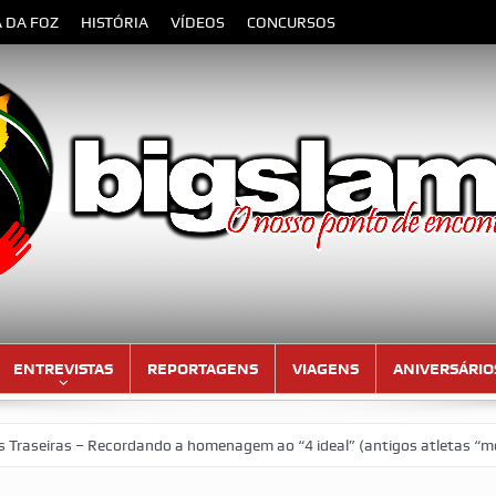
A DA FOZ
HISTÓRIA
VÍDEOS
CONCURSOS
ENTREVISTAS
REPORTAGENS
VIAGENS
ANIVERSÁRIO
ras – Recordando a homenagem ao “4 ideal” (antigos atletas “moçambic