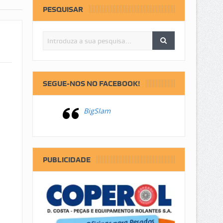
PESQUISAR
SEGUE-NOS NO FACEBOOK!
BigSlam
PUBLICIDADE