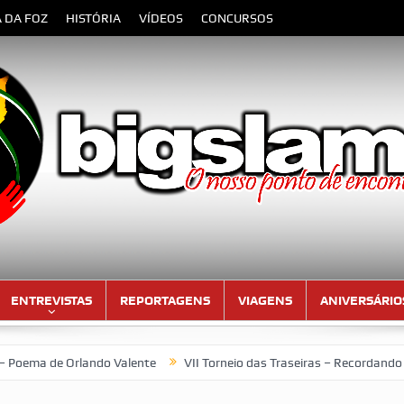
A DA FOZ
HISTÓRIA
VÍDEOS
CONCURSOS
ENTREVISTAS
REPORTAGENS
VIAGENS
ANIVERSÁRIO
e Orlando Valente
VII Torneio das Traseiras – Recordando a home