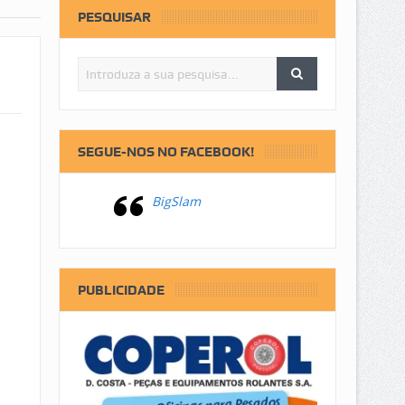
PESQUISAR
SEGUE-NOS NO FACEBOOK!
BigSlam
PUBLICIDADE