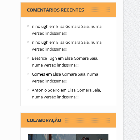
COMENTÁRIOS RECENTES
nino ugh
em
Elisa Gomara Saía, numa
versão lindíssima!!!
nino ugh
em
Elisa Gomara Saía, numa
versão lindíssima!!!
Béatrice Tugh
em
Elisa Gomara Saía,
numa versão lindíssima!!!
Gomes
em
Elisa Gomara Saía, numa
versão lindíssima!!!
Antonio Soeiro
em
Elisa Gomara Saía,
numa versão lindíssima!!!
COLABORAÇÃO