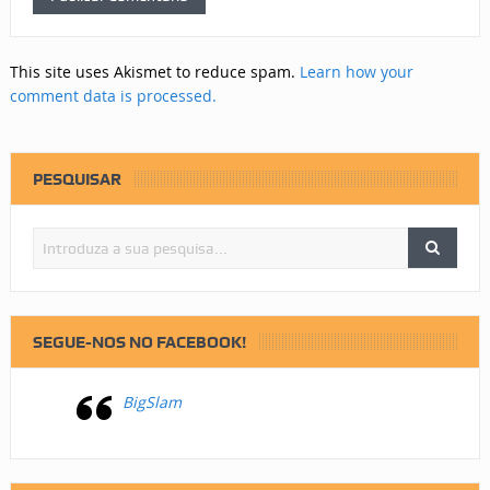
This site uses Akismet to reduce spam.
Learn how your
comment data is processed.
PESQUISAR
SEGUE-NOS NO FACEBOOK!
BigSlam