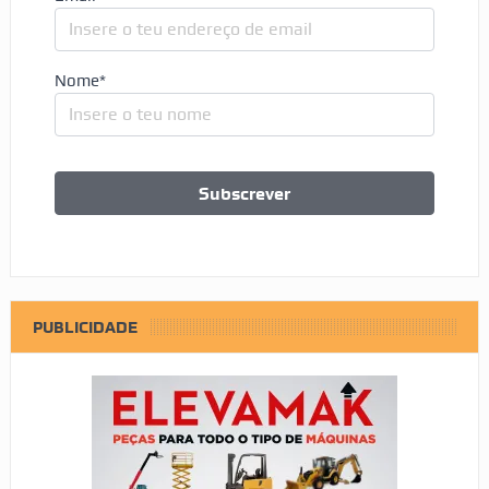
Nome*
PUBLICIDADE