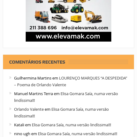
COMENTÁRIOS RECENTES
Guilhermina Martins
em
LOURENÇO MARQUES “A DESPEDIDA”
– Poema de Orlando Valente
Manuel Martins Terra
em
Elisa Gomara Saía, numa versão
lindíssima!!!
Orlando Valente
em
Elisa Gomara Saía, numa versão
lindíssima!!!
Katali
em
Elisa Gomara Saía, numa versão lindíssima!!!
nino ugh
em
Elisa Gomara Saía, numa versão lindíssima!!!