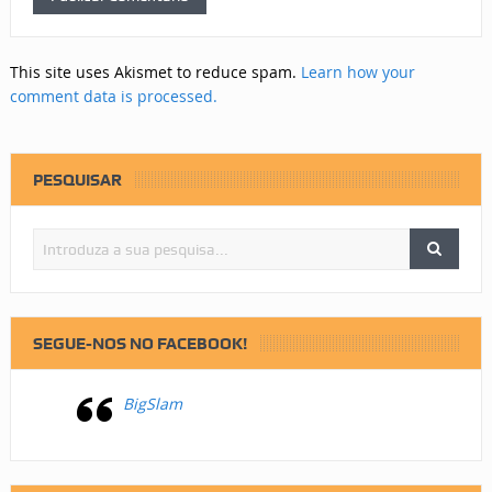
This site uses Akismet to reduce spam.
Learn how your
comment data is processed.
PESQUISAR
SEGUE-NOS NO FACEBOOK!
BigSlam