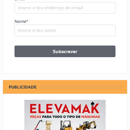
Nome*
PUBLICIDADE