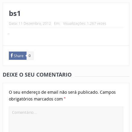
bs1
Data:
11 Dezembro, 2012
Em:
Visualizações: 1.267 vezes
Share
0
DEIXE O SEU COMENTÁRIO
O seu endereço de email não será publicado.
Campos
*
obrigatórios marcados com