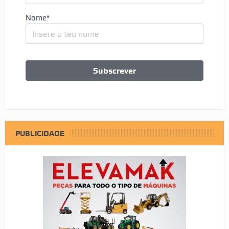
Nome*
PUBLICIDADE