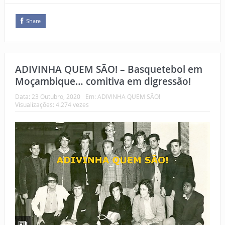
Share
ADIVINHA QUEM SÃO! – Basquetebol em
Moçambique… comitiva em digressão!
Data:
23 Outubro, 2020
Em:
ADIVINHA QUEM SÃO!
Visualizações: 4.274 vezes