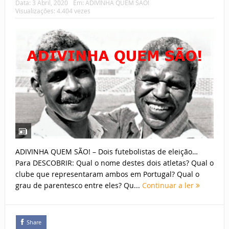
Data:
3 Abril, 2020
Em:
ADIVINHA QUEM SÃO!
Visualizações: 4.404 vezes
ADIVINHA QUEM SÃO! – Dois futebolistas de eleição…
Para DESCOBRIR: Qual o nome destes dois atletas? Qual o
clube que representaram ambos em Portugal? Qual o
grau de parentesco entre eles? Qu...
Continuar a ler
Share