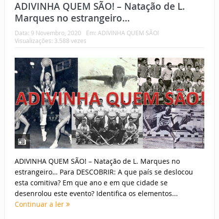
ADIVINHA QUEM SÃO! – Natação de L.
Marques no estrangeiro…
Data:
9 Novembro, 2020
Em:
ADIVINHA QUEM SÃO!
Visualizações: 3.588 vezes
ADIVINHA QUEM SÃO! – Natação de L. Marques no
estrangeiro… Para DESCOBRIR: A que país se deslocou
esta comitiva? Em que ano e em que cidade se
desenrolou este evento? Identifica os elementos...
Continuar a ler