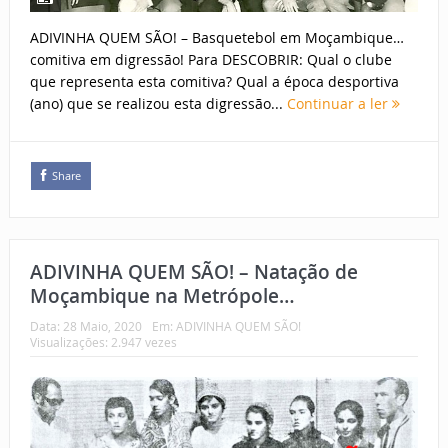
ADIVINHA QUEM SÃO! – Basquetebol em Moçambique…
comitiva em digressão! Para DESCOBRIR: Qual o clube
que representa esta comitiva? Qual a época desportiva
(ano) que se realizou esta digressão...
Continuar a ler
Share
ADIVINHA QUEM SÃO! – Natação de
Moçambique na Metrópole…
Data:
28 Maio, 2020
Em:
ADIVINHA QUEM SÃO!
Visualizações: 2.947 vezes