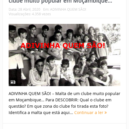
clube muito popular em Moçambique…
Data:
28 Abril, 2020
Em:
ADIVINHA QUEM SÃO!
Visualizações: 4.358 vezes
ADIVINHA QUEM SÃO! – Malta de um clube muito popular
em Moçambique… Para DESCOBRIR: Qual o clube em
questão? Em que zona do clube foi tirada esta foto?
Identifica a malta que está aqui...
Continuar a ler