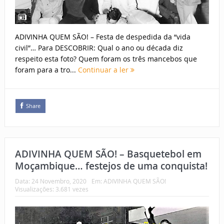
ADIVINHA QUEM SÃO! – Festa de despedida da “vida
civil”… Para DESCOBRIR: Qual o ano ou década diz
respeito esta foto? Quem foram os três mancebos que
foram para a tro...
Continuar a ler
Share
ADIVINHA QUEM SÃO! – Basquetebol em
Moçambique… festejos de uma conquista!
Data:
24 Novembro, 2020
Em:
ADIVINHA QUEM SÃO!
Visualizações: 3.681 vezes