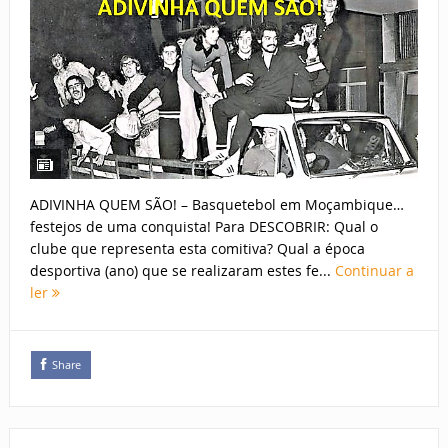
ADIVINHA QUEM SÃO! – Basquetebol em Moçambique…
festejos de uma conquista! Para DESCOBRIR: Qual o
clube que representa esta comitiva? Qual a época
desportiva (ano) que se realizaram estes fe...
Continuar a
ler
Share