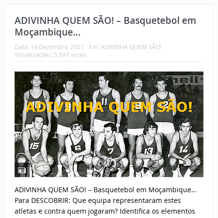
ADIVINHA QUEM SÃO! – Basquetebol em
Moçambique…
Data:
14 Dezembro, 2021
Em:
ADIVINHA QUEM SÃO!
Visualizações: 5.597 vezes
ADIVINHA QUEM SÃO! – Basquetebol em Moçambique…
Para DESCOBRIR: Que equipa representaram estes
atletas e contra quem jogaram? Identifica os elementos