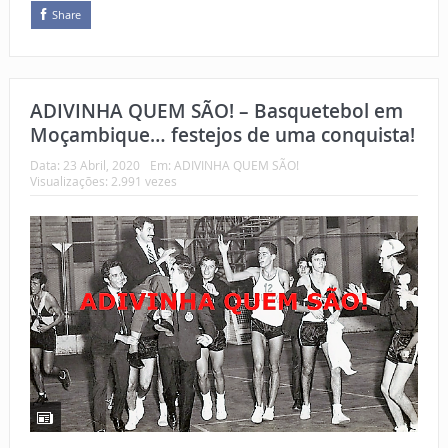
Share
ADIVINHA QUEM SÃO! – Basquetebol em
Moçambique… festejos de uma conquista!
Data:
23 Abril, 2020
Em:
ADIVINHA QUEM SÃO!
Visualizações: 2.991 vezes