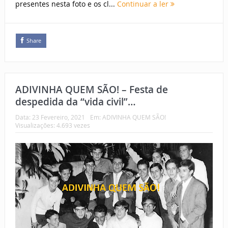
presentes nesta foto e os cl...
Continuar a ler
Share
ADIVINHA QUEM SÃO! – Festa de
despedida da “vida civil”…
Data:
23 Fevereiro, 2021
Em:
ADIVINHA QUEM SÃO!
Visualizações: 4.693 vezes