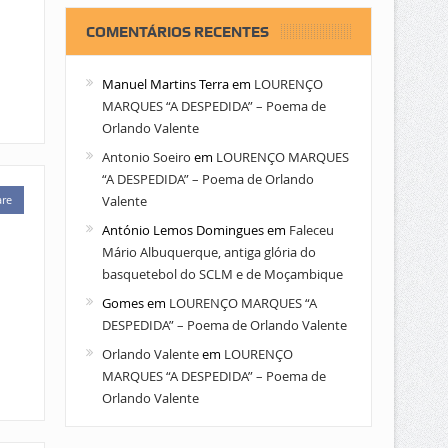
COMENTÁRIOS RECENTES
Manuel Martins Terra
em
LOURENÇO
MARQUES “A DESPEDIDA” – Poema de
Orlando Valente
Antonio Soeiro
em
LOURENÇO MARQUES
“A DESPEDIDA” – Poema de Orlando
Valente
are
António Lemos Domingues
em
Faleceu
Mário Albuquerque, antiga glória do
basquetebol do SCLM e de Moçambique
Gomes
em
LOURENÇO MARQUES “A
DESPEDIDA” – Poema de Orlando Valente
Orlando Valente
em
LOURENÇO
MARQUES “A DESPEDIDA” – Poema de
Orlando Valente