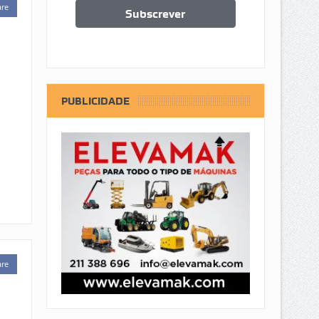
are
PUBLICIDADE
are