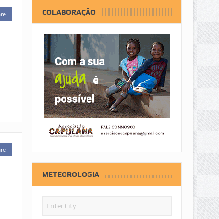
COLABORAÇÃO
are
are
METEOROLOGIA