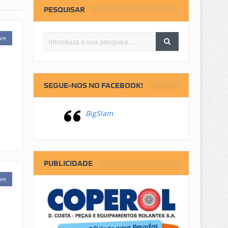
PESQUISAR
are
SEGUE-NOS NO FACEBOOK!
BigSlam
PUBLICIDADE
are