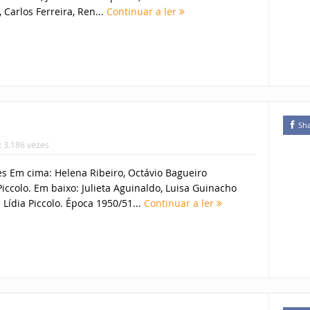
 Carlos Ferreira, Ren...
Continuar a ler
Sh
: 3.186 vezes
s Em cima: Helena Ribeiro, Octávio Bagueiro
 Piccolo. Em baixo: Julieta Aguinaldo, Luisa Guinacho
e Lídia Piccolo. Época 1950/51...
Continuar a ler