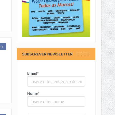
are
SUBSCREVER NEWSLETTER
Email*
Nome*