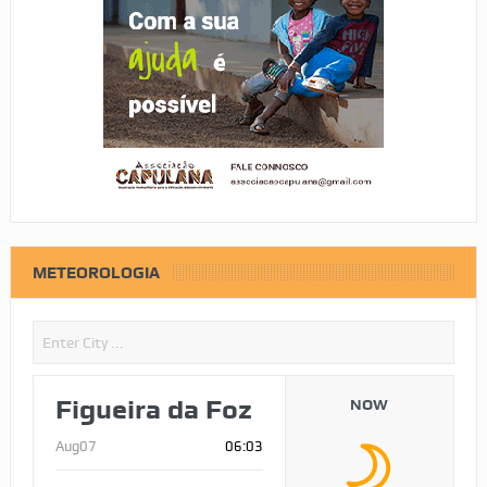
METEOROLOGIA
Figueira da Foz
NOW
Aug07
06:03