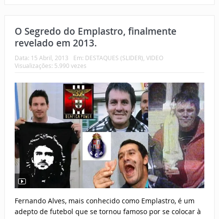
O Segredo do Emplastro, finalmente
revelado em 2013.
Data:
15 Abril, 2013
Em:
DESTAQUES (SLIDER)
,
VIDEO
Visualizações: 5.990 vezes
Fernando Alves, mais conhecido como Emplastro, é um
adepto de futebol que se tornou famoso por se colocar à