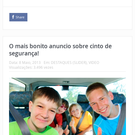
Share
O mais bonito anuncio sobre cinto de
segurança!
Data:
8 Maio, 2013
Em:
DESTAQUES (SLIDER)
,
VIDEO
Visualizações: 3.496 vezes