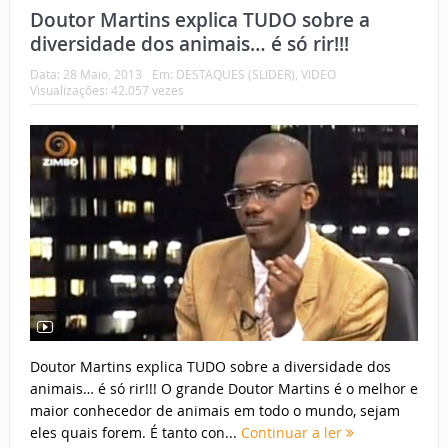
Doutor Martins explica TUDO sobre a
diversidade dos animais… é só rir!!!
Data:
28 Maio, 2013
Em:
DESTAQUES (SLIDER)
,
VIDEO
Visualizações: 42.057 vezes
Doutor Martins explica TUDO sobre a diversidade dos
animais… é só rir!!! O grande Doutor Martins é o melhor e
maior conhecedor de animais em todo o mundo, sejam
eles quais forem. É tanto con...
Continuar a ler