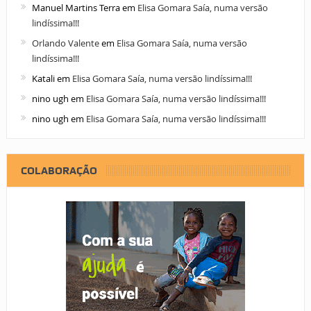
Manuel Martins Terra
em
Elisa Gomara Saía, numa versão
lindíssima!!!
Orlando Valente
em
Elisa Gomara Saía, numa versão
lindíssima!!!
Katali
em
Elisa Gomara Saía, numa versão lindíssima!!!
nino ugh
em
Elisa Gomara Saía, numa versão lindíssima!!!
nino ugh
em
Elisa Gomara Saía, numa versão lindíssima!!!
COLABORAÇÃO