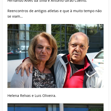
Fernando Alves da Silva e António Girão Coelho.
Reencontros de antigos atletas e que à muito tempo não
se viam…
Helena Relvas e Luis Oliveira.