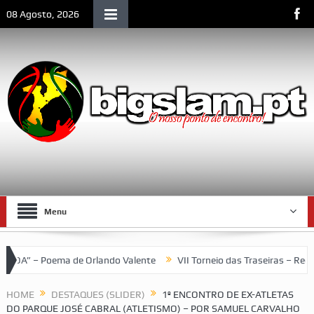
08 Agosto, 2026
Menu
te
VII Torneio das Traseiras – Recordando a homenagem ao “4 idea
HOME
DESTAQUES (SLIDER)
1º ENCONTRO DE EX-ATLETAS
DO PARQUE JOSÉ CABRAL (ATLETISMO) – POR SAMUEL CARVALHO