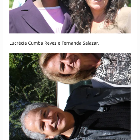
Lucrécia Cumba Revez e Fernanda Salazar.