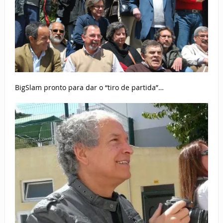
BigSlam pronto para dar o “tiro de partida”…