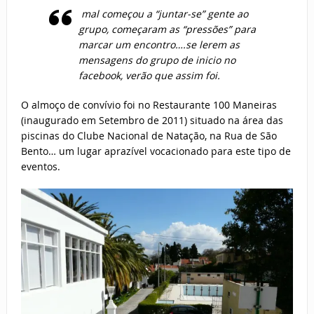
mal começou a “juntar-se” gente ao
grupo, começaram as “pressões” para
marcar um encontro….se lerem as
mensagens do grupo de inicio no
facebook, verão que assim foi.
O almoço de convívio foi no Restaurante 100 Maneiras
(inaugurado em Setembro de 2011) situado na área das
piscinas do Clube Nacional de Natação, na Rua de São
Bento… um lugar aprazível vocacionado para este tipo de
eventos.