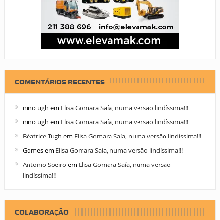
COMENTÁRIOS RECENTES
nino ugh
em
Elisa Gomara Saía, numa versão lindíssima!!!
nino ugh
em
Elisa Gomara Saía, numa versão lindíssima!!!
Béatrice Tugh
em
Elisa Gomara Saía, numa versão lindíssima!!!
Gomes
em
Elisa Gomara Saía, numa versão lindíssima!!!
Antonio Soeiro
em
Elisa Gomara Saía, numa versão
lindíssima!!!
COLABORAÇÃO