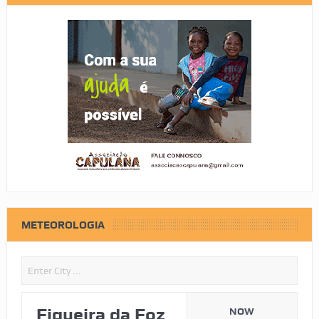
METEOROLOGIA
Figueira da Foz
NOW