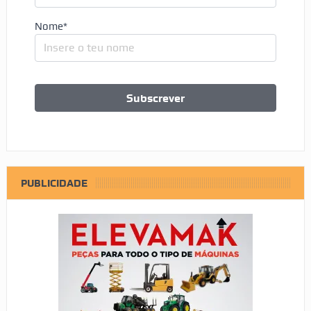
Nome*
PUBLICIDADE