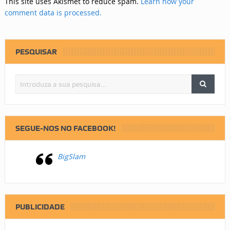
This site uses Akismet to reduce spam.
Learn how your
comment data is processed.
PESQUISAR
SEGUE-NOS NO FACEBOOK!
BigSlam
PUBLICIDADE