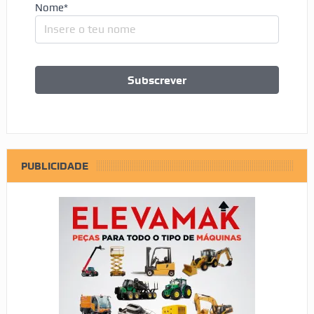
Nome*
PUBLICIDADE