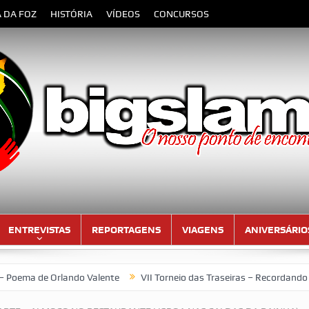
A DA FOZ
HISTÓRIA
VÍDEOS
CONCURSOS
ENTREVISTAS
REPORTAGENS
VIAGENS
ANIVERSÁRIO
 Orlando Valente
VII Torneio das Traseiras – Recordando a home