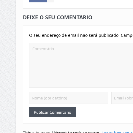
DEIXE O SEU COMENTÁRIO
O seu endereço de email não será publicado.
Campo
This site uses Akismet to reduce spam.
Learn how your