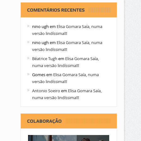
COMENTÁRIOS RECENTES
nino ugh
em
Elisa Gomara Saía, numa
versão lindíssima!!!
nino ugh
em
Elisa Gomara Saía, numa
versão lindíssima!!!
Béatrice Tugh
em
Elisa Gomara Saía,
numa versão lindíssima!!!
Gomes
em
Elisa Gomara Saía, numa
versão lindíssima!!!
Antonio Soeiro
em
Elisa Gomara Saía,
numa versão lindíssima!!!
COLABORAÇÃO