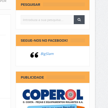
 POR
PESQUISAR
SEGUE-NOS NO FACEBOOK!
BigSlam
PUBLICIDADE