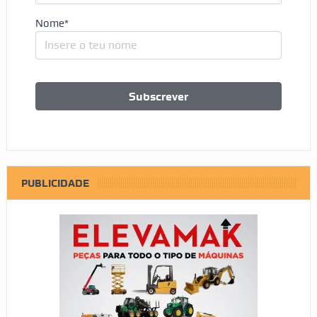
Nome*
PUBLICIDADE