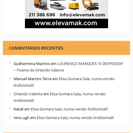
COMENTÁRIOS RECENTES
Guilhermina Martins
em
LOURENÇO MARQUES “A DESPEDIDA”
– Poema de Orlando Valente
Manuel Martins Terra
em
Elisa Gomara Saía, numa versão
lindíssima!!!
Orlando Valente
em
Elisa Gomara Saía, numa versão
lindíssima!!!
Katali
em
Elisa Gomara Saía, numa versão lindíssima!!!
nino ugh
em
Elisa Gomara Saía, numa versão lindíssima!!!