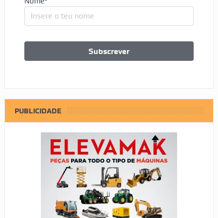
Nome*
PUBLICIDADE