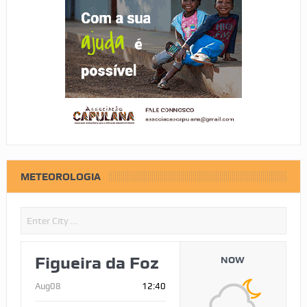
METEOROLOGIA
Figueira da Foz
NOW
Aug08
12:40