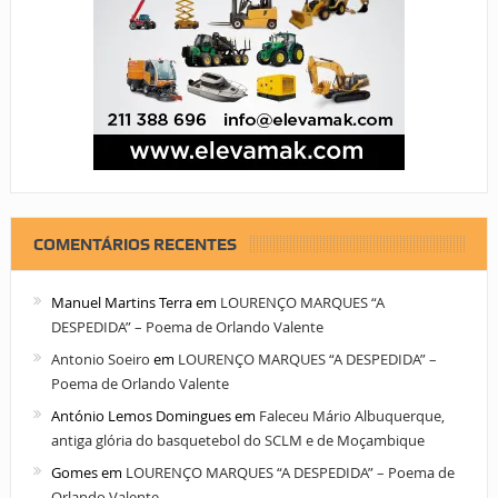
COMENTÁRIOS RECENTES
Manuel Martins Terra
em
LOURENÇO MARQUES “A
DESPEDIDA” – Poema de Orlando Valente
Antonio Soeiro
em
LOURENÇO MARQUES “A DESPEDIDA” –
Poema de Orlando Valente
António Lemos Domingues
em
Faleceu Mário Albuquerque,
antiga glória do basquetebol do SCLM e de Moçambique
Gomes
em
LOURENÇO MARQUES “A DESPEDIDA” – Poema de
Orlando Valente