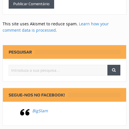
This site uses Akismet to reduce spam.
Learn how your
comment data is processed.
PESQUISAR
SEGUE-NOS NO FACEBOOK!
BigSlam