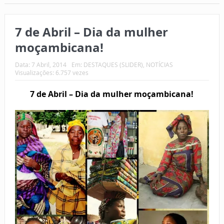
7 de Abril – Dia da mulher
moçambicana!
Data:
7 Abril, 2014
Em:
DESTAQUES (SLIDER)
,
NOTÍCIAS
Visualizações: 6.757 vezes
7 de Abril – Dia da mulher moçambicana!