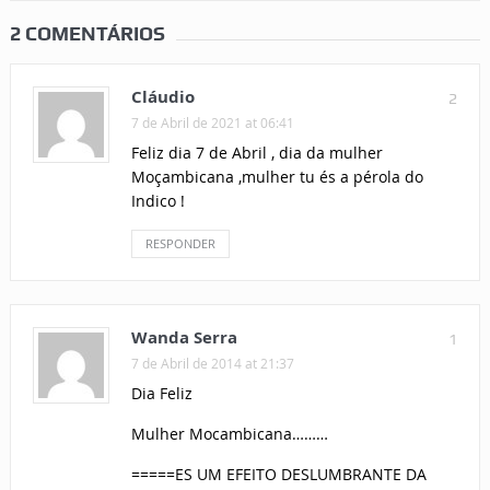
2 COMENTÁRIOS
Cláudio
2
7 de Abril de 2021 at 06:41
Feliz dia 7 de Abril , dia da mulher
Moçambicana ,mulher tu és a pérola do
Indico !
RESPONDER
Wanda Serra
1
7 de Abril de 2014 at 21:37
Dia Feliz
Mulher Mocambicana………
=====ES UM EFEITO DESLUMBRANTE DA