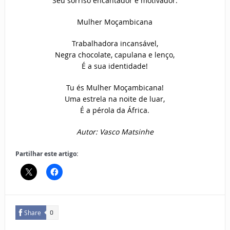
Seu sorriso encantador é motivador.
Mulher Moçambicana
Trabalhadora incansável,
Negra chocolate, capulana e lenço,
É a sua identidade!
Tu és Mulher Moçambicana!
Uma estrela na noite de luar,
É a pérola da África.
Autor:
Vasco Matsinhe
Partilhar este artigo:
Share
0