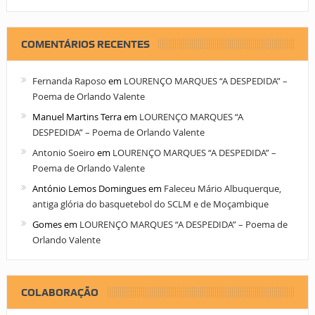
COMENTÁRIOS RECENTES
Fernanda Raposo
em
LOURENÇO MARQUES “A DESPEDIDA” –
Poema de Orlando Valente
Manuel Martins Terra
em
LOURENÇO MARQUES “A
DESPEDIDA” – Poema de Orlando Valente
Antonio Soeiro
em
LOURENÇO MARQUES “A DESPEDIDA” –
Poema de Orlando Valente
António Lemos Domingues
em
Faleceu Mário Albuquerque,
antiga glória do basquetebol do SCLM e de Moçambique
Gomes
em
LOURENÇO MARQUES “A DESPEDIDA” – Poema de
Orlando Valente
COLABORAÇÃO