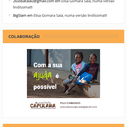
2luisbatalau@gmail.com
em
Elisa Gomara Saía, numa versão
lindíssima!!!
BigSlam
em
Elisa Gomara Saía, numa versão lindíssima!!!
COLABORAÇÃO