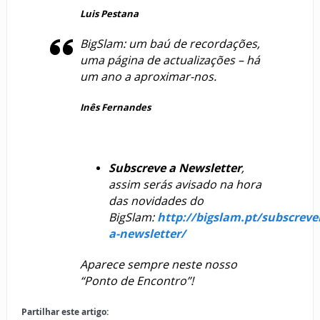
Luis Pestana
BigSlam: um baú de recordações,
uma página de actualizações – há
um ano a aproximar-nos.
Inês Fernandes
Subscreve a Newsletter
,
assim serás avisado na hora
das novidades do
BigSlam:
http://bigslam.pt/subscreve
a-newsletter/
Aparece sempre neste nosso
“Ponto de Encontro”!
Partilhar este artigo: