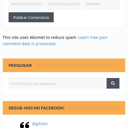
This site uses Akismet to reduce spam.
Learn how your
comment data is processed.
PESQUISAR
SEGUE-NOS NO FACEBOOK!
BigSlam