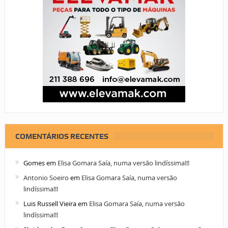
COMENTÁRIOS RECENTES
Gomes
em
Elisa Gomara Saía, numa versão lindíssima!!!
Antonio Soeiro
em
Elisa Gomara Saía, numa versão
lindíssima!!!
Luis Russell Vieira
em
Elisa Gomara Saía, numa versão
lindíssima!!!