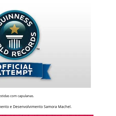
estidas com capulanas.
imento e Desenvolvimento Samora Machel.