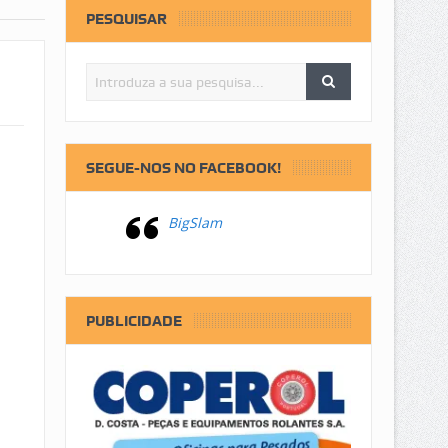
PESQUISAR
SEGUE-NOS NO FACEBOOK!
BigSlam
PUBLICIDADE