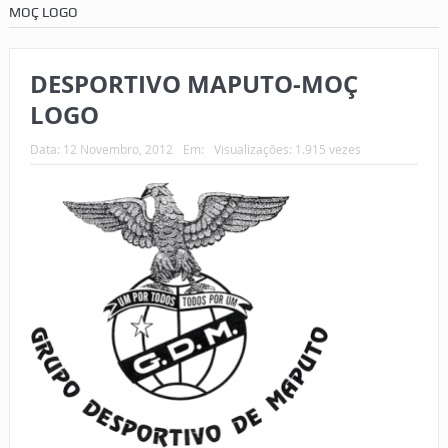
MOÇ LOGO
DESPORTIVO MAPUTO-MOÇ
LOGO
Data:
12 Novembro, 2012
Em:
Visualizações: 1.915 vezes