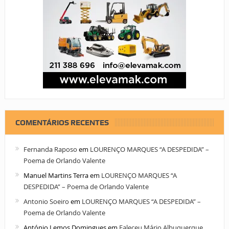
COMENTÁRIOS RECENTES
Fernanda Raposo
em
LOURENÇO MARQUES “A DESPEDIDA” –
Poema de Orlando Valente
Manuel Martins Terra
em
LOURENÇO MARQUES “A
DESPEDIDA” – Poema de Orlando Valente
Antonio Soeiro
em
LOURENÇO MARQUES “A DESPEDIDA” –
Poema de Orlando Valente
António Lemos Domingues
em
Faleceu Mário Albuquerque,