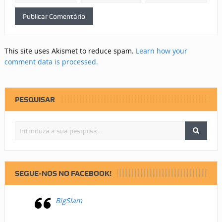
This site uses Akismet to reduce spam.
Learn how your
comment data is processed.
PESQUISAR
SEGUE-NOS NO FACEBOOK!
BigSlam