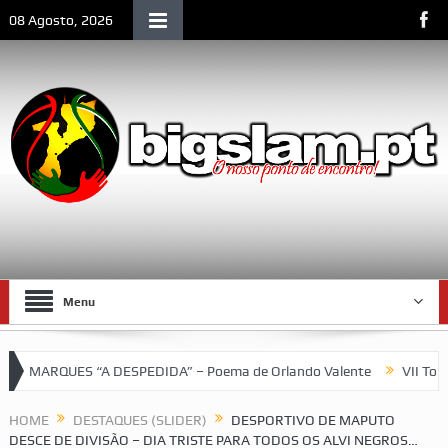
08 Agosto, 2026
Menu
QUES “A DESPEDIDA” – Poema de Orlando Valente
VII Torneio da
CLM e de Moçambique
HOME
DESTAQUES (SLIDER)
DESPORTIVO DE MAPUTO
DESCE DE DIVISÃO – DIA TRISTE PARA TODOS OS ALVI NEGROS…