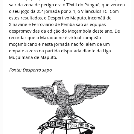
sair da zona de perigo era o Têxtil do Púnguè, que venceu
o seu jogo da 25ª jornada por 2-1, o Vilanculos FC. Com
estes resultados, o Desportivo Maputo, Incomáti de
Xinavane e Ferroviário de Pemba são as equipas
despromovidas da edição do Moçambola deste ano. De
recordar que o Maxaquene é virtual campeão
moçambicano e nesta jornada não foi além de um
empate a zero na partida disputada diante da Liga
Muçulmana de Maputo.
Fonte: Desporto sapo