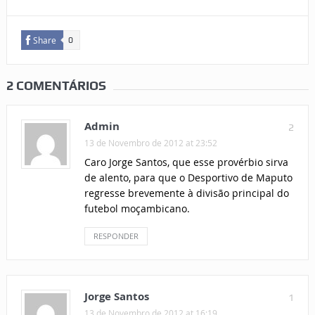
Share
0
2 COMENTÁRIOS
Admin
2
13 de Novembro de 2012 at 23:52
Caro Jorge Santos, que esse provérbio sirva
de alento, para que o Desportivo de Maputo
regresse brevemente à divisão principal do
futebol moçambicano.
RESPONDER
Jorge Santos
1
13 de Novembro de 2012 at 16:19