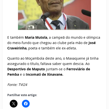
E também
Maria Mutola
, a campeã do mundo e olímpica
do meio-fundo que chegou ao clube pela mão de
José
Craveirinha
, poeta e também ele ex-atleta.
Quanto ao Moçambola deste ano, o Maxaquene já tinha
assegurado o título, faltava saber quem descia. Ao
Desportivo de Maputo
juntam-se o
Ferroviário de
Pemba
e o
Incomati de Xinavane.
Fonte: TVI24
Partilhar este artigo: