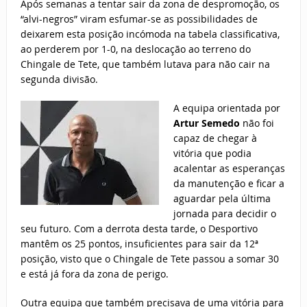
Após semanas a tentar sair da zona de despromoção, os
“alvi-negros” viram esfumar-se as possibilidades de
deixarem esta posição incómoda na tabela classificativa,
ao perderem por 1-0, na deslocação ao terreno do
Chingale de Tete, que também lutava para não cair na
segunda divisão.
A equipa orientada por
Artur Semedo
não foi
capaz de chegar à
vitória que podia
acalentar as esperanças
da manutenção e ficar a
aguardar pela última
jornada para decidir o
seu futuro. Com a derrota desta tarde, o Desportivo
mantêm os 25 pontos, insuficientes para sair da 12ª
posição, visto que o Chingale de Tete passou a somar 30
e está já fora da zona de perigo.
Outra equipa que também precisava de uma vitória para