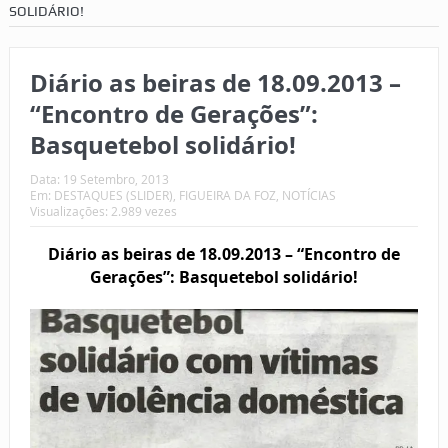
SOLIDÁRIO!
Diário as beiras de 18.09.2013 –
“Encontro de Gerações”:
Basquetebol solidário!
Data:
19 Setembro, 2013
Em:
DESTAQUES (SLIDER)
,
FIGUEIRA DA FOZ
,
NOTÍCIAS
Visualizações: 2.989 vezes
Diário as beiras de 18.09.2013 – “Encontro de
Gerações”: Basquetebol solidário!