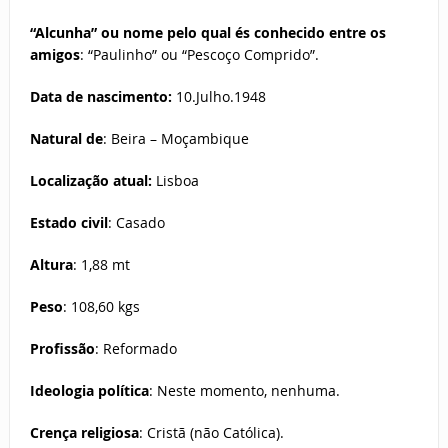
“Alcunha” ou nome pelo qual és conhecido entre os
amigos
: “Paulinho” ou “Pescoço Comprido”.
Data de nascimento:
10.Julho.1948
Natural de
: Beira – Moçambique
Localização atual:
Lisboa
Estado civil
: Casado
Altura
: 1,88 mt
Peso
: 108,60 kgs
Profissão
: Reformado
Ideologia política
: Neste momento, nenhuma.
Crença religiosa
: Cristã (não Católica).