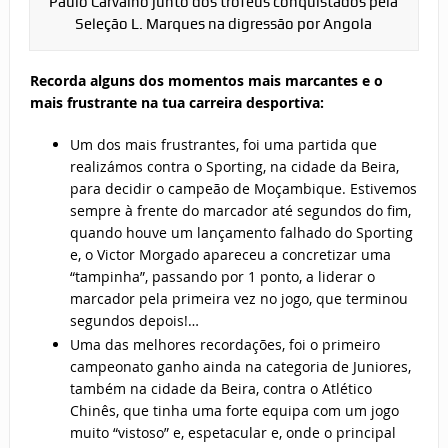
Paulo Carvalho junto dos troféus conquistados pela
Seleção L. Marques na digressão por Angola
Recorda alguns dos momentos mais marcantes e o
mais frustrante na tua carreira desportiva:
Um dos mais frustrantes, foi uma partida que
realizámos contra o Sporting, na cidade da Beira,
para decidir o campeão de Moçambique. Estivemos
sempre à frente do marcador até segundos do fim,
quando houve um lançamento falhado do Sporting
e, o Victor Morgado apareceu a concretizar uma
“tampinha”, passando por 1 ponto, a liderar o
marcador pela primeira vez no jogo, que terminou
segundos depois!…
Uma das melhores recordações, foi o primeiro
campeonato ganho ainda na categoria de Juniores,
também na cidade da Beira, contra o Atlético
Chinês, que tinha uma forte equipa com um jogo
muito “vistoso” e, espetacular e, onde o principal