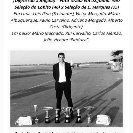
(Digressão a Angola) – Foto tirada em 02.Junho.1967
Seleção do Lobito (46) x Seleção de L. Marques (75)
Em cima:
Luis Pina (Treinador), Victor Morgado, Mário
Albuquerque, Paulo Carvalho, Adriano Morgado, Alberto
Costa (Dirigente).
Em baixo: Mário Machado, Rui Carvalho, Carlos Alemão,
João Vicente “Pinduca”.