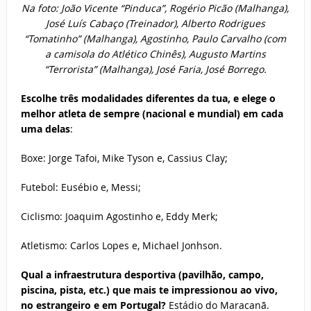
Na foto: João Vicente “Pinduca”, Rogério Picão (Malhanga),
José Luís Cabaço (Treinador), Alberto Rodrigues
“Tomatinho” (Malhanga), Agostinho, Paulo Carvalho (com
a camisola do Atlético Chinês), Augusto Martins
“Terrorista” (Malhanga), José Faria, José Borrego.
Escolhe três modalidades diferentes da tua, e elege o
melhor atleta de sempre (nacional e mundial) em cada
uma delas
:
Boxe: Jorge Tafoi, Mike Tyson e, Cassius Clay;
Futebol: Eusébio e, Messi;
Ciclismo: Joaquim Agostinho e, Eddy Merk;
Atletismo: Carlos Lopes e, Michael Jonhson.
Qual a infraestrutura desportiva (pavilhão, campo,
piscina, pista, etc.) que mais te impressionou ao vivo,
no estrangeiro e em Portugal?
Estádio do Maracanã.