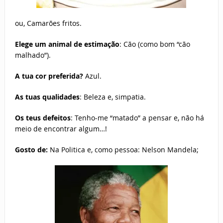
ou, Camarões fritos.
Elege um animal de estimação
: Cão (como bom “cão
malhado”).
A tua cor preferida?
Azul.
As tuas qualidades
: Beleza e, simpatia.
Os teus defeitos
: Tenho-me “matado” a pensar e, não há
meio de encontrar algum…!
Gosto de:
Na Politica e, como pessoa: Nelson Mandela;