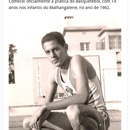
Comecei oficialmente a prática do Basquetebol, com 14
anos nos Infantis do Malhangalene, no ano de 1962.