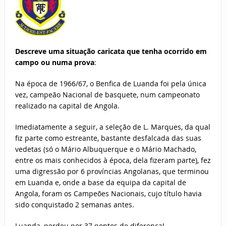
Descreve uma situação caricata que tenha ocorrido em
campo ou numa prova
:
Na época de 1966/67, o Benfica de Luanda foi pela única
vez, campeão Nacional de basquete, num campeonato
realizado na capital de Angola.
Imediatamente a seguir, a seleção de L. Marques, da qual
fiz parte como estreante, bastante desfalcada das suas
vedetas (só o Mário Albuquerque e o Mário Machado,
entre os mais conhecidos à época, dela fizeram parte), fez
uma digressão por 6 províncias Angolanas, que terminou
em Luanda e, onde a base da equipa da capital de
Angola, foram os Campeões Nacionais, cujo título havia
sido conquistado 2 semanas antes.
Luanda, perdeu por 37 pontos de diferença!