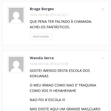
Braga Borges
2
18 de Abril de 2014 at 23:11
QUE PENA TER FALTADO À CHAMADA.
ACHEI-OS FANTÁSTICOS.
RESPONDER
Wanda Serra
1
18 de Abril de 2014 at 12:58
GOSTEI IMENSO DESTA ESCOLA DOS
KOKUANAS
O MEU IRMAO COMO NAO E’ TRAQUINA
COMO VOS !!! HEHAHEHAHE
NAO FOI A’ ESCOLA !!!
MAS EXISTE AQUI UM GRANDE MAS,CLARO