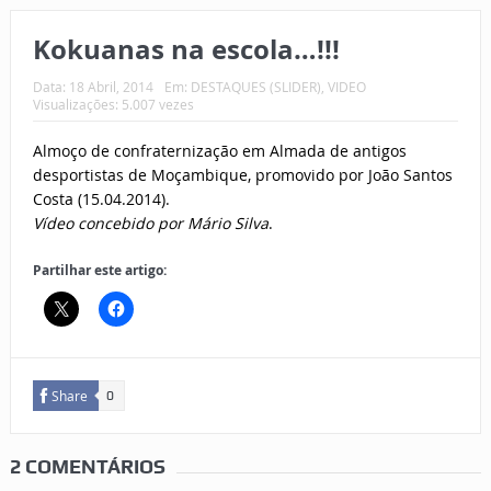
Kokuanas na escola…!!!
Data:
18 Abril, 2014
Em:
DESTAQUES (SLIDER)
,
VIDEO
Visualizações: 5.007 vezes
Almoço de confraternização em Almada de antigos
desportistas de Moçambique, promovido por João Santos
Costa (15.04.2014).
Vídeo concebido por Mário Silva
.
Partilhar este artigo:
Share
0
2 COMENTÁRIOS