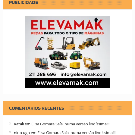
PUBLICIDADE
COMENTÁRIOS RECENTES
Katali
em
Elisa Gomara Saía, numa versão lindíssima!!!
nino ugh
em
Elisa Gomara Saía, numa versão lindíssima!!!