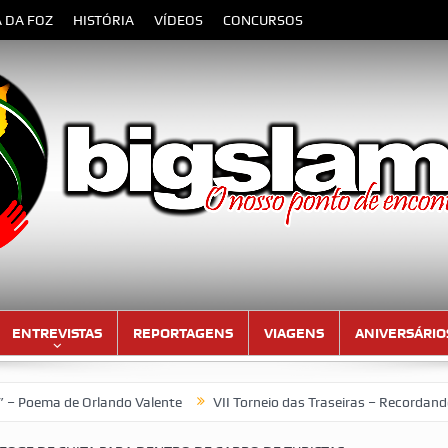
A DA FOZ
HISTÓRIA
VÍDEOS
CONCURSOS
ENTREVISTAS
REPORTAGENS
VIAGENS
ANIVERSÁRIO
de Orlando Valente
VII Torneio das Traseiras – Recordando a hom