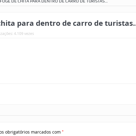
 FOGE DE CHITA PARA DENTRO DE CARRO DE TURISTAS…
hita para dentro de carro de turistas
izações: 4.109 vezes
*
s obrigatórios marcados com