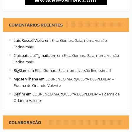
COMENTÁRIOS RECENTES
Luis Russell Vieira
em
Elisa Gomara Saía, numa versão
lindíssima!!!
2luisbatalau@gmail.com
em
Elisa Gomara Saía, numa versão
lindíssima!!!
BigSlam
em
Elisa Gomara Saía, numa versão lindíssima!!!
MJose Vilhena
em
LOURENÇO MARQUES “A DESPEDIDA” –
Poema de Orlando Valente
Delfim
em
LOURENÇO MARQUES “A DESPEDIDA” – Poema de
Orlando Valente
COLABORAÇÃO