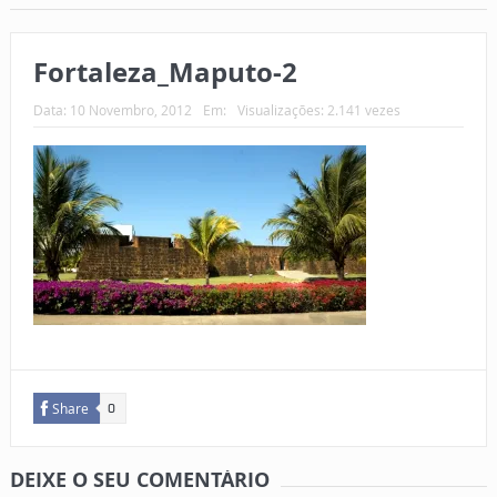
Fortaleza_Maputo-2
Data:
10 Novembro, 2012
Em:
Visualizações: 2.141 vezes
Share
0
DEIXE O SEU COMENTÁRIO