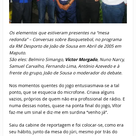
Os elementos que estiveram presentes na “mesa
redonda” – Conversas sobre Basquetebol, no programa
da RM Desporto de João de Sousa em Abril de 2005 em
Maputo.
São eles: Belmiro Simango,
Victor Morgado
, Nuno Narcy,
Samuel Carvalho, Fernando Lima, António Azevedo e à
frente do grupo, João de Sousa o moderador do debate.
Nos momentos quentes do jogo entusiasmava-se a tal
ponto, que se esquecia do microfone. Criava alguns
vazios, próprios de quem não era profissional de rádio. E
numa dessas noites, quase na ponta final do jogo, Vítor
faz-me um sinal e diz-me em surdina “venho já”.
Saiu da cabine de reportagem e foi colocar-se, como era
seu hábito, junto da mesa do júri, mesmo por trás do