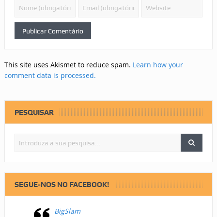
This site uses Akismet to reduce spam.
Learn how your
comment data is processed.
PESQUISAR
SEGUE-NOS NO FACEBOOK!
BigSlam