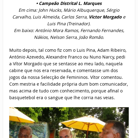
• Campeão Distrital L. Marques
Em cima: John Hucks, Mário Albuquerque, Sérgio
Carvalho, Luis Almeida, Carlos Serra,
Victor Morgado
e
Luis Pina (Treinador).
Em baixo: António Mora Ramos, Fernando Fernandes,
Nákios, Nelson Serra,
João Romão.
Muito depois, tal como fiz com o Luis Pina, Adam Ribeiro,
António Azevedo, Alexandre Franco ou Nuno Narcy, pedi
a Vítor Morgado que se sentasse ao meu lado, naquela
cabine que nos era reservada, e comentasse um dos
jogos da nossa Selecção de Femininos. Vítor comentou.
Com mestria e facilidade própria dum bom comunicador,
mas acima de tudo com conhecimento, porque afinal o
basquetebol era o sangue que lhe corria nas veias.