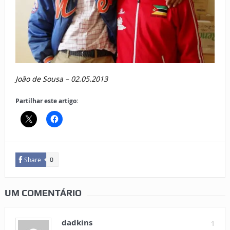
João de Sousa –
02.05.2013
Partilhar este artigo:
Share
0
UM COMENTÁRIO
dadkins
1