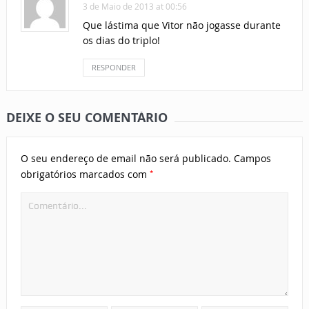
3 de Maio de 2013 at 00:56
Que lástima que Vitor não jogasse durante
os dias do triplo!
RESPONDER
DEIXE O SEU COMENTÁRIO
O seu endereço de email não será publicado.
Campos
*
obrigatórios marcados com