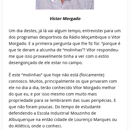
Victor Morgado
Um dia destes, já lá vai algum tempo, entrevistei para um
dos programas desportivos da Rádio Moçambique o Vitor
Morgado. E a primeira pergunta que lhe fiz foi: “porque é
que te deram a alcunha de “molinhas”? Vítor respondeu-
me que isso provavelmente tinha a ver com o estilo
desengonçado de ele estar no campo.
É este “molinhas” que hoje não está (fisicamente)
connosco. Muitos, principalmente os que privaram com
ele no dia a dia, terão conhecido Vítor Morgado melhor
do que eu, e por isso mesmo com muito mais
propriedade para se lembrarem das suas peripécias. E
que não foram poucas. Do tempo de estudante
defendendo a Escola Industrial Mouzinho de
Albuquerque na então cidade de Lourenço Marques ou
do Atlético, onde o conheci.