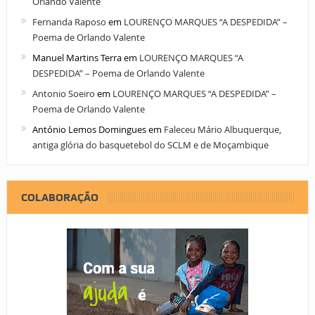
Orlando Valente
Fernanda Raposo
em
LOURENÇO MARQUES “A DESPEDIDA” –
Poema de Orlando Valente
Manuel Martins Terra
em
LOURENÇO MARQUES “A
DESPEDIDA” – Poema de Orlando Valente
Antonio Soeiro
em
LOURENÇO MARQUES “A DESPEDIDA” –
Poema de Orlando Valente
António Lemos Domingues
em
Faleceu Mário Albuquerque,
antiga glória do basquetebol do SCLM e de Moçambique
COLABORAÇÃO