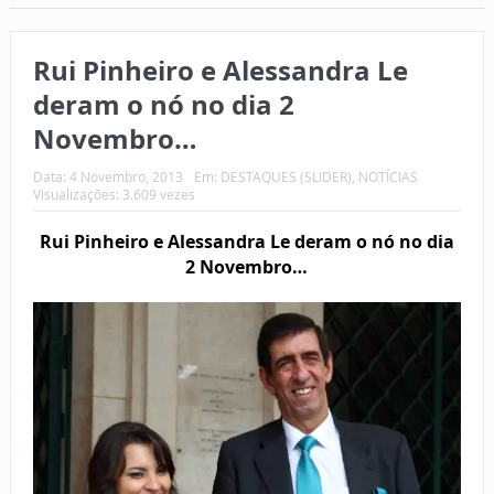
Rui Pinheiro e Alessandra Le
deram o nó no dia 2
Novembro…
Data:
4 Novembro, 2013
Em:
DESTAQUES (SLIDER)
,
NOTÍCIAS
Visualizações: 3.609 vezes
Rui Pinheiro e Alessandra Le deram o nó no dia
2 Novembro…