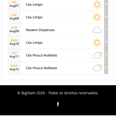
FRI
Céu Limpo
Aug07
SAT
Céu Limpo
Aug08
SUN
Nuvens Dispersas
Aug09
MON
Céu Limpo
Aug10
TUE
Céu Pouco Nublado
Aug11
WED
Céu Pouco Nublado
Aug12
© BigSlam 2026 - Todos os direitos reservados.