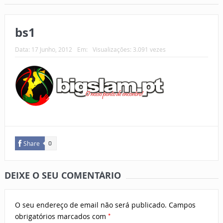
bs1
Data:
17 Junho, 2012
Em:
Visualizações: 3.091 vezes
Share
0
DEIXE O SEU COMENTÁRIO
O seu endereço de email não será publicado.
Campos
*
obrigatórios marcados com