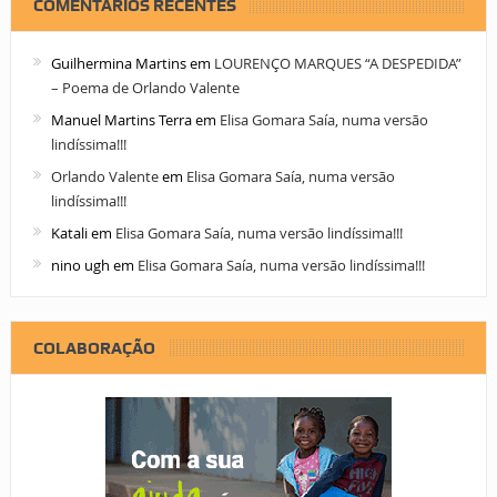
COMENTÁRIOS RECENTES
Guilhermina Martins
em
LOURENÇO MARQUES “A DESPEDIDA”
– Poema de Orlando Valente
Manuel Martins Terra
em
Elisa Gomara Saía, numa versão
lindíssima!!!
Orlando Valente
em
Elisa Gomara Saía, numa versão
lindíssima!!!
Katali
em
Elisa Gomara Saía, numa versão lindíssima!!!
nino ugh
em
Elisa Gomara Saía, numa versão lindíssima!!!
COLABORAÇÃO