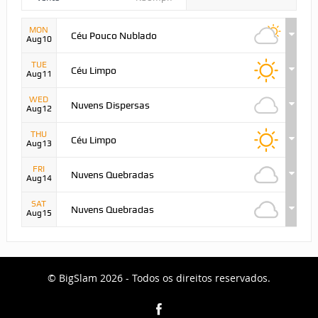
MON
Céu Pouco Nublado
Aug10
TUE
Céu Limpo
Aug11
WED
Nuvens Dispersas
Aug12
THU
Céu Limpo
Aug13
FRI
Nuvens Quebradas
Aug14
SAT
Nuvens Quebradas
Aug15
© BigSlam 2026 - Todos os direitos reservados.