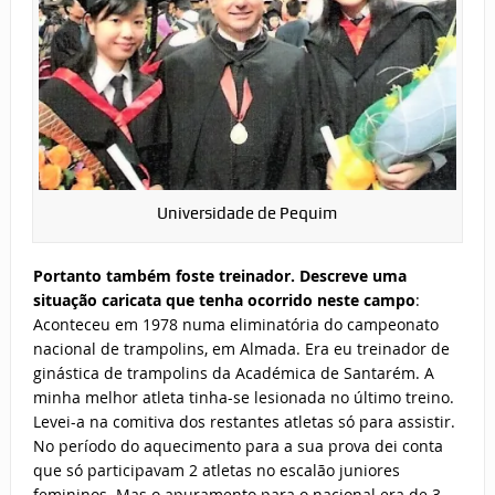
Universidade de Pequim
Portanto também foste treinador. Descreve uma
situação caricata que tenha ocorrido neste campo
:
Aconteceu em 1978 numa eliminatória do campeonato
nacional de trampolins, em Almada. Era eu treinador de
ginástica de trampolins da Académica de Santarém. A
minha melhor atleta tinha-se lesionada no último treino.
Levei-a na comitiva dos restantes atletas só para assistir.
No período do aquecimento para a sua prova dei conta
que só participavam 2 atletas no escalão juniores
femininos. Mas o apuramento para o nacional era de 3