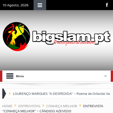
10 Agosto, 2026
Menu
QUES “A DESPEDIDA” – Poema de Orlando Valente
VII Torneio da
HOME
ENTREVISTAS
CONHEÇA MELHOR
ENTREVISTA
“CONHEÇA MELHOR” – CÂNDIDO AZEVEDO