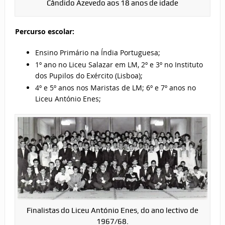
Cândido Azevedo aos 18 anos de idade
Percurso escolar:
Ensino Primário na Índia Portuguesa;
1º ano no Liceu Salazar em LM, 2º e 3º no Instituto
dos Pupilos do Exército (Lisboa);
4º e 5º anos nos Maristas de LM; 6º e 7º anos no
Liceu António Enes;
Finalistas do Liceu António Enes, do ano lectivo de
1967/68.