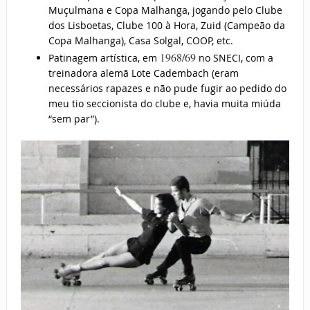
Muçulmana e Copa Malhanga, jogando pelo Clube
dos Lisboetas, Clube 100 à Hora, Zuid (Campeão da
Copa Malhanga), Casa Solgal, COOP, etc.
1968/69
Patinagem artística, em
no SNECI, com a
treinadora alemã Lote Cadembach (eram
necessários rapazes e não pude fugir ao pedido do
meu tio seccionista do clube e, havia muita miúda
“sem par”).