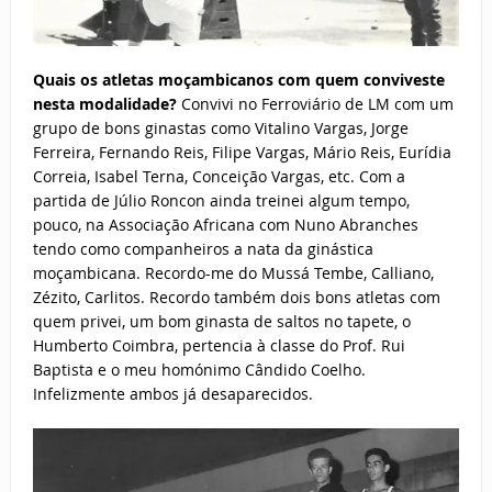
Quais os atletas moçambicanos com quem conviveste
nesta modalidade?
Convivi no Ferroviário de LM com um
grupo de bons ginastas como Vitalino Vargas, Jorge
Ferreira, Fernando Reis, Filipe Vargas, Mário Reis, Eurídia
Correia, Isabel Terna, Conceição Vargas, etc. Com a
partida de Júlio Roncon ainda treinei algum tempo,
pouco, na Associação Africana com Nuno Abranches
tendo como companheiros a nata da ginástica
moçambicana. Recordo-me do Mussá Tembe, Calliano,
Zézito, Carlitos. Recordo também dois bons atletas com
quem privei, um bom ginasta de saltos no tapete, o
Humberto Coimbra, pertencia à classe do Prof. Rui
Baptista e o meu homónimo Cândido Coelho.
Infelizmente ambos já desaparecidos.