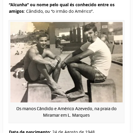
“Alcunha” ou nome pelo qual és conhecido entre os
amigos
: Cândido, ou “o irmão do Américo”.
Os manos Cândido e Américo Azevedo, na praia do
Miramar em L. Marques
Data de nascimento:
24 de Agosto de 1948.