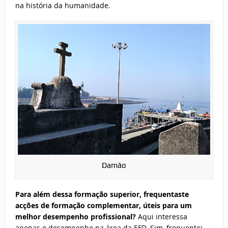
na história da humanidade.
Damão
Para além dessa formação superior, frequentaste
acções de formação complementar, úteis para um
melhor desempenho profissional?
Aqui interessa
apenas o desempenho na área da EFD. Sim, frequentei