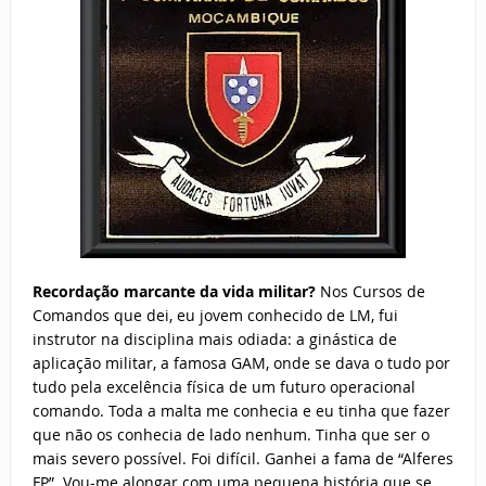
Recordação marcante da vida militar?
Nos Cursos de
Comandos que dei, eu jovem conhecido de LM, fui
instrutor na disciplina mais odiada: a ginástica de
aplicação militar, a famosa GAM, onde se dava o tudo por
tudo pela excelência física de um futuro operacional
comando. Toda a malta me conhecia e eu tinha que fazer
que não os conhecia de lado nenhum. Tinha que ser o
mais severo possível. Foi difícil. Ganhei a fama de “Alferes
FP”. Vou-me alongar com uma pequena história que se