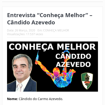
Entrevista “Conheça Melhor” –
Cândido Azevedo
Data:
26 Março, 2020
Em:
CONHEÇA MELHOR
Visualizações: 17.537 vezes
Nome:
Cândido do Carmo Azevedo.