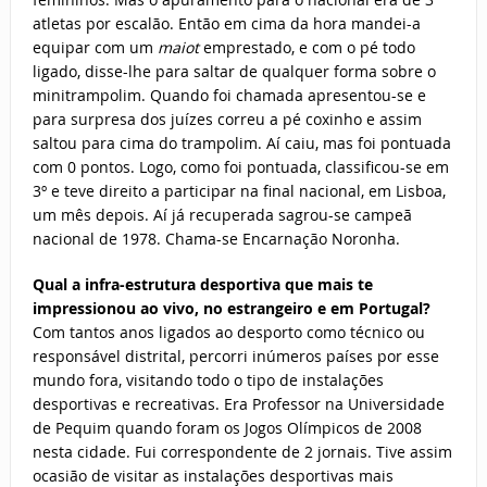
atletas por escalão. Então em cima da hora mandei-a
equipar com um
maiot
emprestado, e com o pé todo
ligado, disse-lhe para saltar de qualquer forma sobre o
minitrampolim. Quando foi chamada apresentou-se e
para surpresa dos juízes correu a pé coxinho e assim
saltou para cima do trampolim. Aí caiu, mas foi pontuada
com 0 pontos. Logo, como foi pontuada, classificou-se em
3º e teve direito a participar na final nacional, em Lisboa,
um mês depois. Aí já recuperada sagrou-se campeã
nacional de 1978. Chama-se Encarnação Noronha.
Qual a infra-estrutura desportiva que mais te
impressionou ao vivo, no estrangeiro e em Portugal?
Com tantos anos ligados ao desporto como técnico ou
responsável distrital, percorri inúmeros países por esse
mundo fora, visitando todo o tipo de instalações
desportivas e recreativas. Era Professor na Universidade
de Pequim quando foram os Jogos Olímpicos de 2008
nesta cidade. Fui correspondente de 2 jornais. Tive assim
ocasião de visitar as instalações desportivas mais