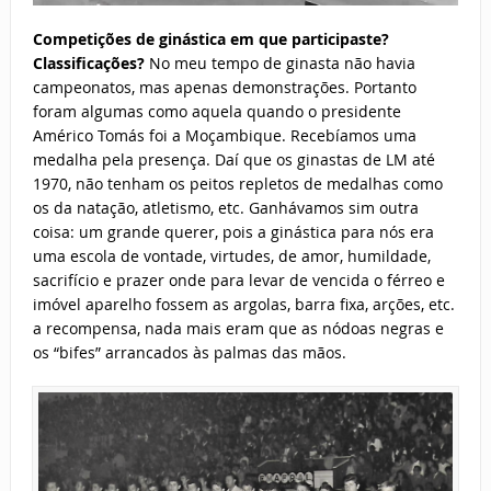
Competições de ginástica em que participaste?
Classificações?
No meu tempo de ginasta não havia
campeonatos, mas apenas demonstrações. Portanto
foram algumas como aquela quando o presidente
Américo Tomás foi a Moçambique. Recebíamos uma
medalha pela presença. Daí que os ginastas de LM até
1970, não tenham os peitos repletos de medalhas como
os da natação, atletismo, etc. Ganhávamos sim outra
coisa: um grande querer, pois a ginástica para nós era
uma escola de vontade, virtudes, de amor, humildade,
sacrifício e prazer onde para levar de vencida o férreo e
imóvel aparelho fossem as argolas, barra fixa, arções, etc.
a recompensa, nada mais eram que as nódoas negras e
os “bifes” arrancados às palmas das mãos.