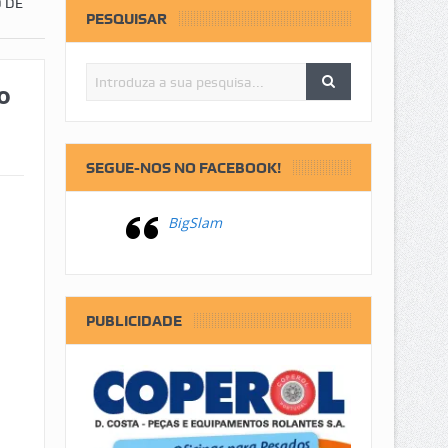
 DE
PESQUISAR
o
SEGUE-NOS NO FACEBOOK!
BigSlam
PUBLICIDADE