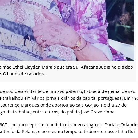
 mãe Ethel Clayden Morais que era Sul Africana Judia no dia dos
s 61 anos de casados.
que sou descendente de um avô paterno, lisboeta de gema, de seu
e trabalhou em vários jornais diários da capital portuguesa. Em 19
 Lourenço Marques onde aportou ao cais Gorjão no dia 27 de
 de trabalho, entre outros, do pai do José Craveirinha.
967. Um ano depois e a pedido dos meus sogros – Daria e Orlando
António da Polana, e ao mesmo tempo batizámos o nosso filho Rui