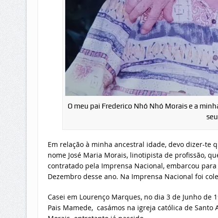
O meu pai Frederico Nhó Nhó Morais e a minha
seu
Em relação à minha ancestral idade, devo dizer-te 
nome José Maria Morais, linotipista de profissão, qu
contratado pela Imprensa Nacional, embarcou para
Dezembro desse ano. Na Imprensa Nacional foi colega
Casei em Lourenço Marques, no dia 3 de Junho de 1
Pais Mamede, casámos na igreja católica de Santo 