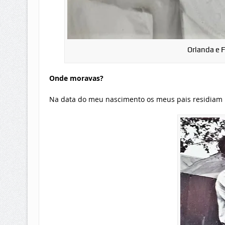
Orlanda e 
Onde moravas?
Na data do meu nascimento os meus pais residiam 