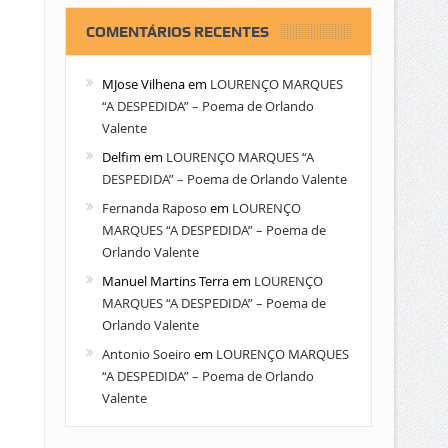
COMENTÁRIOS RECENTES
MJose Vilhena
em
LOURENÇO MARQUES
“A DESPEDIDA” – Poema de Orlando
Valente
Delfim
em
LOURENÇO MARQUES “A
DESPEDIDA” – Poema de Orlando Valente
Fernanda Raposo
em
LOURENÇO
MARQUES “A DESPEDIDA” – Poema de
Orlando Valente
Manuel Martins Terra
em
LOURENÇO
MARQUES “A DESPEDIDA” – Poema de
Orlando Valente
Antonio Soeiro
em
LOURENÇO MARQUES
“A DESPEDIDA” – Poema de Orlando
Valente