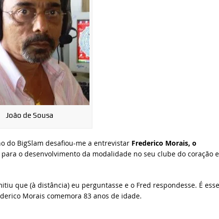
João de Sousa
lho do BigSlam desafiou-me a entrevistar
Frederico Morais, o
para o desenvolvimento da modalidade no seu clube do coração e
itiu que (à distância) eu perguntasse e o Fred respondesse. É ess
ederico Morais comemora 83 anos de idade.