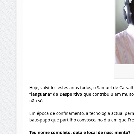
Hoje, volvidos estes anos todos, o Samuel de Carva
“languana” do Desportivo
que contribuiu em muito 
não só.
Em época de confinamento, a tecnologia actual perm
bate-papo que partilho convosco, no dia em que Fr
Teu nome completo, data e local de nascimento?