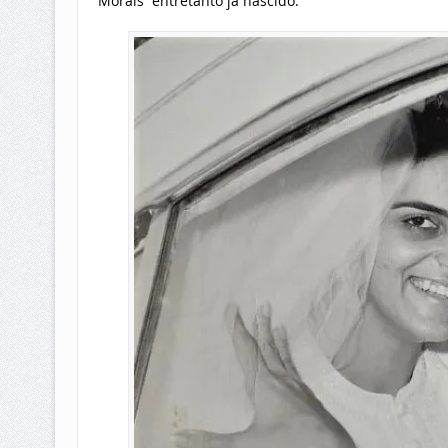
Morais entretanto já nascido.