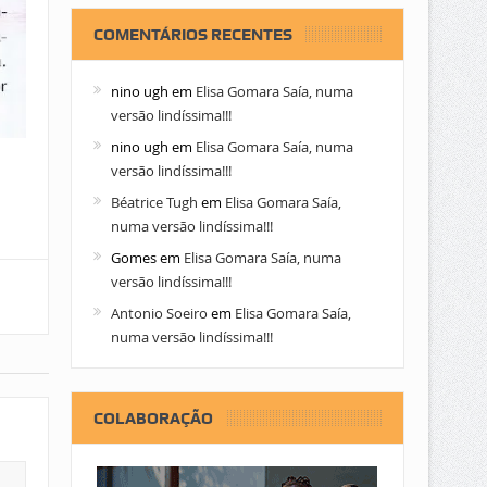
COMENTÁRIOS RECENTES
nino ugh
em
Elisa Gomara Saía, numa
versão lindíssima!!!
nino ugh
em
Elisa Gomara Saía, numa
versão lindíssima!!!
Béatrice Tugh
em
Elisa Gomara Saía,
numa versão lindíssima!!!
Gomes
em
Elisa Gomara Saía, numa
versão lindíssima!!!
Antonio Soeiro
em
Elisa Gomara Saía,
numa versão lindíssima!!!
COLABORAÇÃO