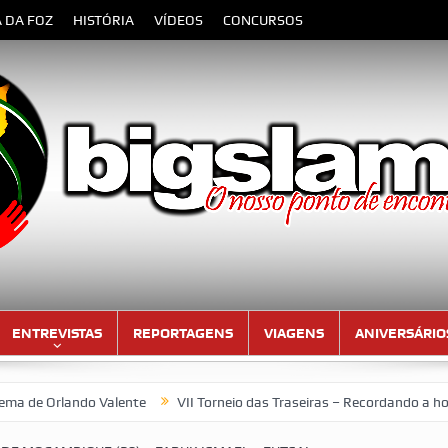
A DA FOZ
HISTÓRIA
VÍDEOS
CONCURSOS
ENTREVISTAS
REPORTAGENS
VIAGENS
ANIVERSÁRIO
o Valente
VII Torneio das Traseiras – Recordando a homenagem ao