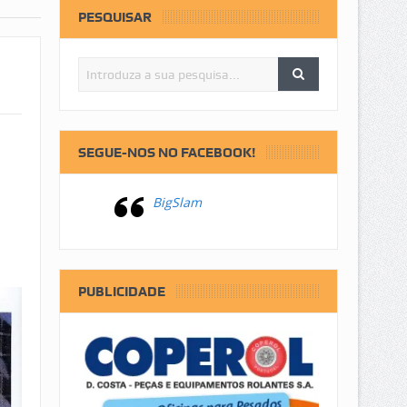
PESQUISAR
SEGUE-NOS NO FACEBOOK!
BigSlam
PUBLICIDADE