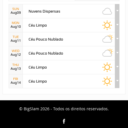
SUN
Nuvens Dispersas
Aug09
MON
Céu Limpo
Aug10
TUE
Céu Pouco Nublado
Aug11
WED
Céu Pouco Nublado
Aug12
THU
Céu Limpo
Aug13
FRI
Céu Limpo
Aug14
© BigSlam 2026 - Todos os direitos reservados.