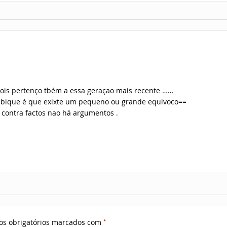
pois pertenço tbém a essa geraçao mais recente ……
bique é que exixte um pequeno ou grande equivoco==
contra factos nao há argumentos .
*
s obrigatórios marcados com