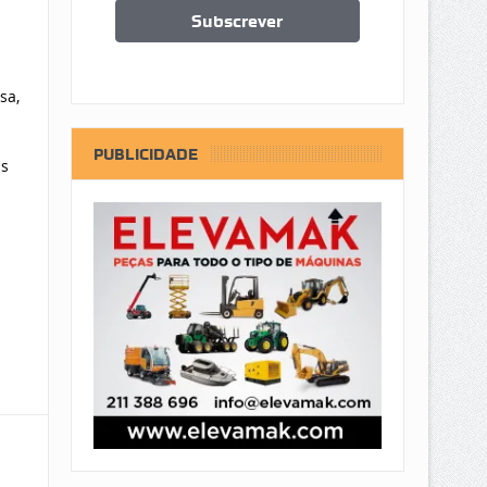
sa,
PUBLICIDADE
as