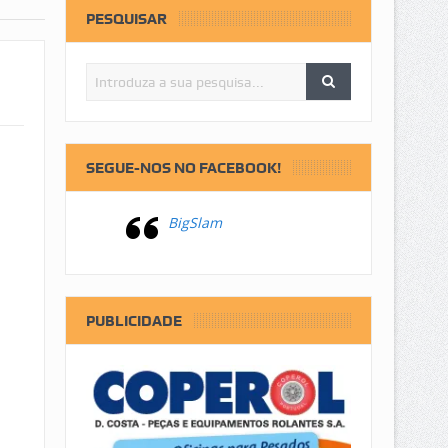
PESQUISAR
SEGUE-NOS NO FACEBOOK!
BigSlam
PUBLICIDADE