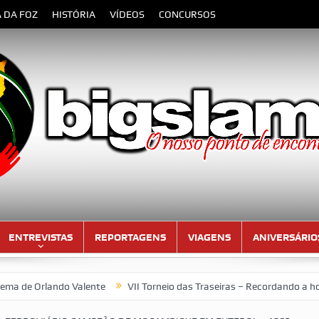
A DA FOZ
HISTÓRIA
VÍDEOS
CONCURSOS
ENTREVISTAS
REPORTAGENS
VIAGENS
ANIVERSÁRIO
ando Valente
VII Torneio das Traseiras – Recordando a homenagem