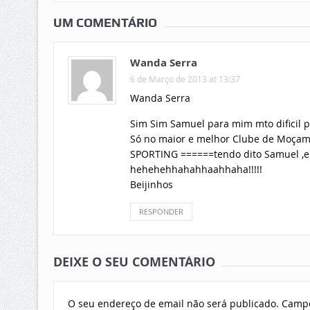
UM COMENTÁRIO
Wanda Serra
6 de Março de 2013 at 13:37
Wanda Serra
Sim Sim Samuel para mim mto dificil 
Só no maior e melhor Clube de Moçam
SPORTING ======tendo dito Samuel ,e 
hehehehhahahhaahhaha!!!!!
Beijinhos
RESPONDER
DEIXE O SEU COMENTÁRIO
O seu endereço de email não será publicado.
Campo