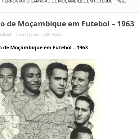
– FERROVIÁRIO CAMPEÃO DE MOÇAMBIQUE EM FUTEBOL – 1963
ão de Moçambique em Futebol – 1963
LIDER)
Visualizações: 4.589 vezes
o de Moçambique em Futebol – 1963